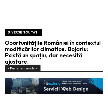
DIVERSE NOUTATI
Oportunitățile României în contextul
modificărilor climatice. Bojariu:
Există un spațiu, dar necesită
ajustare.
- Partenerii nostri -