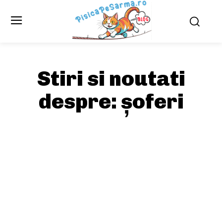
Stiri si noutati
despre:
șoferi