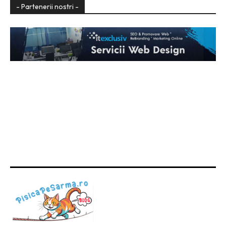
- Partenerii nostri -