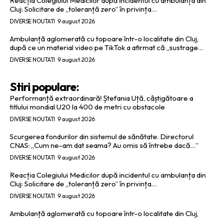
Reacția Colegiului Medicilor după incidentul cu ambulanța din
Cluj: Solicitare de „toleranță zero” în privința…
DIVERSE NOUTATI
9 august 2026
Ambulanță aglomerată cu topoare într-o localitate din Cluj,
după ce un material video pe TikTok a afirmat că „sustrage…
DIVERSE NOUTATI
9 august 2026
Stiri populare:
Performanță extraordinară! Ștefania Uță, câștigătoare a
titlului mondial U20 la 400 de metri cu obstacole
DIVERSE NOUTATI
9 august 2026
Scurgerea fondurilor din sistemul de sănătate. Directorul
CNAS: „Cum ne-am dat seama? Au omis să întrebe dacă…”
DIVERSE NOUTATI
9 august 2026
Reacția Colegiului Medicilor după incidentul cu ambulanța din
Cluj: Solicitare de „toleranță zero” în privința…
DIVERSE NOUTATI
9 august 2026
Ambulanță aglomerată cu topoare într-o localitate din Cluj,