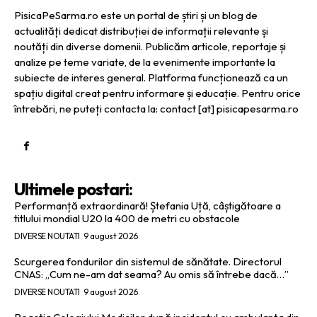
PisicaPeSarma.ro este un portal de știri și un blog de
actualități dedicat distribuției de informații relevante și
noutăți din diverse domenii. Publicăm articole, reportaje și
analize pe teme variate, de la evenimente importante la
subiecte de interes general. Platforma funcționează ca un
spațiu digital creat pentru informare și educație. Pentru orice
întrebări, ne puteți contacta la: contact [at] pisicapesarma.ro
Ultimele postari:
Performanță extraordinară! Ștefania Uță, câștigătoare a
titlului mondial U20 la 400 de metri cu obstacole
DIVERSE NOUTATI
9 august 2026
Scurgerea fondurilor din sistemul de sănătate. Directorul
CNAS: „Cum ne-am dat seama? Au omis să întrebe dacă…”
DIVERSE NOUTATI
9 august 2026