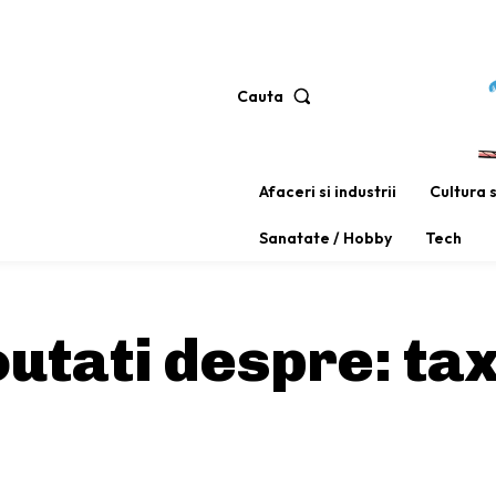
Cauta
Afaceri si industrii
Cultura 
Sanatate / Hobby
Tech
noutati despre:
ta