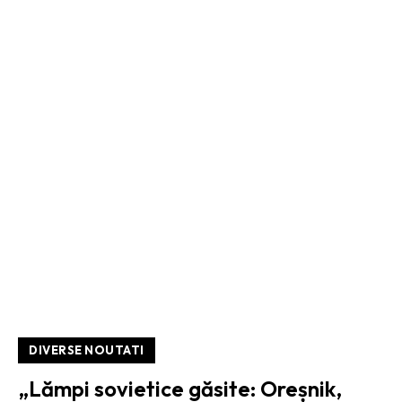
DIVERSE NOUTATI
„Lămpi sovietice găsite: Oreșnik,