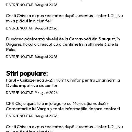
DIVERSE NOUTATI
8 august 2026
Cristi Chivu a expus realitatea după Juventus – Inter 1-2: „Nu
mi-a plăcut în niciun fel!”
DIVERSE NOUTATI
8 august 2026
Dunărea păstrează nivelul de la Cernavodă din 3 august; în
Ungaria, fluxul a crescut cu 6 centimetri în ultimele 3 zile la
Paks.
DIVERSE NOUTATI
8 august 2026
Stiri populare:
Farul – Csikszereda 3-2: Triumf uimitor pentru „marinari” la
Ovidiu împotriva ciucanilor
DIVERSE NOUTATI
9 august 2026
CFR Cluj a ajuns la o înțelegere cu Marius Șumudică »
Comentariile lui Varga și toate informațiile despre contract
DIVERSE NOUTATI
8 august 2026
Cristi Chivu a expus realitatea după Juventus – Inter 1-2: „Nu
mi-a plăcut în niciun fel!”