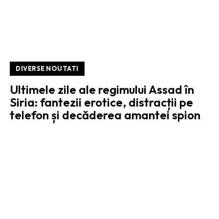
DIVERSE NOUTATI
Ultimele zile ale regimului Assad în
Siria: fantezii erotice, distracții pe
telefon și decăderea amantei spion