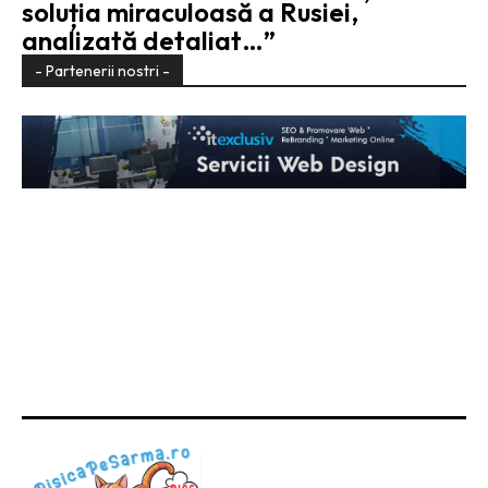
soluția miraculoasă a Rusiei,
analizată detaliat…”
- Partenerii nostri -