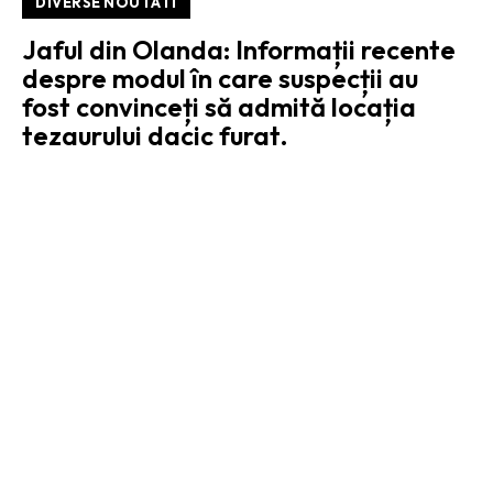
DIVERSE NOUTATI
Jaful din Olanda: Informații recente
despre modul în care suspecții au
fost convinceți să admită locația
tezaurului dacic furat.