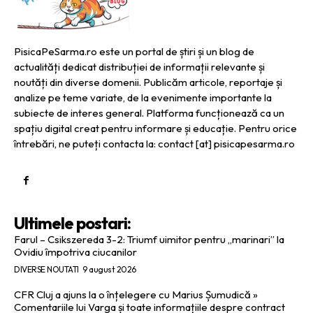
PisicaPeSarma.ro este un portal de știri și un blog de
actualități dedicat distribuției de informații relevante și
noutăți din diverse domenii. Publicăm articole, reportaje și
analize pe teme variate, de la evenimente importante la
subiecte de interes general. Platforma funcționează ca un
spațiu digital creat pentru informare și educație. Pentru orice
întrebări, ne puteți contacta la: contact [at] pisicapesarma.ro
Ultimele postari:
Farul – Csikszereda 3-2: Triumf uimitor pentru „marinari” la
Ovidiu împotriva ciucanilor
DIVERSE NOUTATI
9 august 2026
CFR Cluj a ajuns la o înțelegere cu Marius Șumudică »
Comentariile lui Varga și toate informațiile despre contract