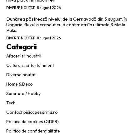
DIVERSE NOUTATI
8 august 2026
Dunărea păstrează nivelul de la Cernavodă din 3 august; în
Ungaria, fluxul a crescut cu 6 centimetri în ultimele 3 zile la
Paks.
DIVERSE NOUTATI
8 august 2026
Categorii
Afaceri si industrii
Cultura si Entertainment
Diverse noutati
Home & Deco
Sanatate / Hobby
Tech
Contact pisicapesarma.ro
Politica de cookies (GDPR)
Politică de confidențialitate