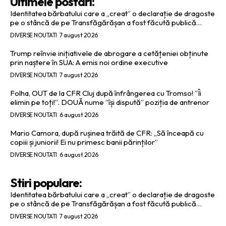
Ultimele postari:
Identitatea bărbatului care a „creat” o declarație de dragoste
pe o stâncă de pe Transfăgărășan a fost făcută publică…
DIVERSE NOUTATI
7 august 2026
Trump reînvie inițiativele de abrogare a cetățeniei obținute
prin naștere în SUA: A emis noi ordine executive
DIVERSE NOUTATI
7 august 2026
Folha, OUT de la CFR Cluj după înfrângerea cu Tromso! ”Îi
elimin pe toți!”. DOUĂ nume ”își dispută” poziția de antrenor
DIVERSE NOUTATI
6 august 2026
Mario Camora, după rușinea trăită de CFR: „Să înceapă cu
copiii și juniorii! Ei nu primesc banii părinților”
DIVERSE NOUTATI
6 august 2026
Stiri populare:
Identitatea bărbatului care a „creat” o declarație de dragoste
pe o stâncă de pe Transfăgărășan a fost făcută publică…
DIVERSE NOUTATI
7 august 2026