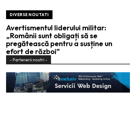
DIVERSE NOUTATI
Avertismentul liderului militar:
„Românii sunt obligați să se
pregătească pentru a susține un
efort de război”
- Partenerii nostri -