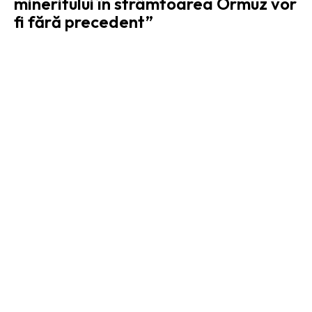
mineritului în strâmtoarea Ormuz vor
fi fără precedent”