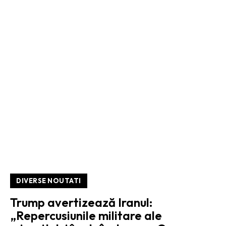
DIVERSE NOUTATI
Trump avertizează Iranul:
„Repercusiunile militare ale