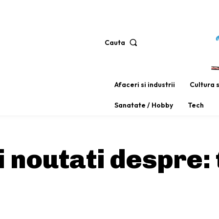
Cauta
Afaceri si industrii
Cultura 
Sanatate / Hobby
Tech
si noutati despre: