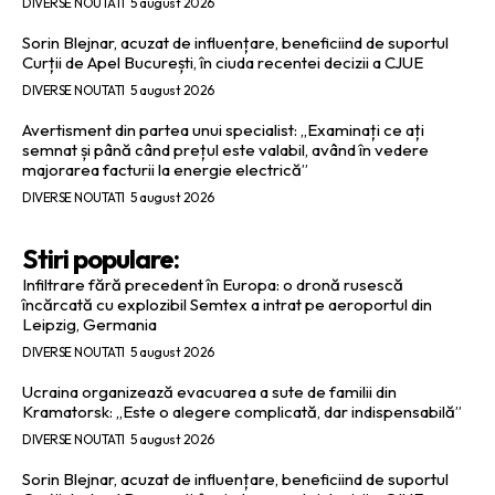
DIVERSE NOUTATI
5 august 2026
Sorin Blejnar, acuzat de influențare, beneficiind de suportul
Curții de Apel București, în ciuda recentei decizii a CJUE
DIVERSE NOUTATI
5 august 2026
Avertisment din partea unui specialist: „Examinați ce ați
semnat și până când prețul este valabil, având în vedere
majorarea facturii la energie electrică”
DIVERSE NOUTATI
5 august 2026
Stiri populare:
Infiltrare fără precedent în Europa: o dronă rusescă
încărcată cu explozibil Semtex a intrat pe aeroportul din
Leipzig, Germania
DIVERSE NOUTATI
5 august 2026
Ucraina organizează evacuarea a sute de familii din
Kramatorsk: „Este o alegere complicată, dar indispensabilă”
DIVERSE NOUTATI
5 august 2026
Sorin Blejnar, acuzat de influențare, beneficiind de suportul