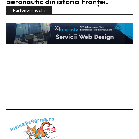
aeronautic din istoria Franței.
- Partenerii nostri -