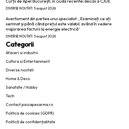
Curții de Apel București, în ciuda recentei decizii a CJUE
DIVERSE NOUTATI
5 august 2026
Avertisment din partea unui specialist: „Examinați ce ați
semnat și până când prețul este valabil, având în vedere
majorarea facturii la energie electrică”
DIVERSE NOUTATI
5 august 2026
Categorii
Afaceri si industrii
Cultura si Entertainment
Diverse noutati
Home & Deco
Sanatate / Hobby
Tech
Contact pisicapesarma.ro
Politica de cookies (GDPR)
Politică de confidențialitate