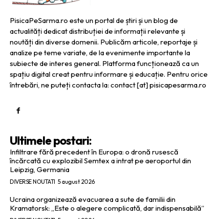
PisicaPeSarma.ro este un portal de știri și un blog de
actualități dedicat distribuției de informații relevante și
noutăți din diverse domenii. Publicăm articole, reportaje și
analize pe teme variate, de la evenimente importante la
subiecte de interes general. Platforma funcționează ca un
spațiu digital creat pentru informare și educație. Pentru orice
întrebări, ne puteți contacta la: contact [at] pisicapesarma.ro
Ultimele postari:
Infiltrare fără precedent în Europa: o dronă rusescă
încărcată cu explozibil Semtex a intrat pe aeroportul din
Leipzig, Germania
DIVERSE NOUTATI
5 august 2026
Ucraina organizează evacuarea a sute de familii din
Kramatorsk: „Este o alegere complicată, dar indispensabilă”