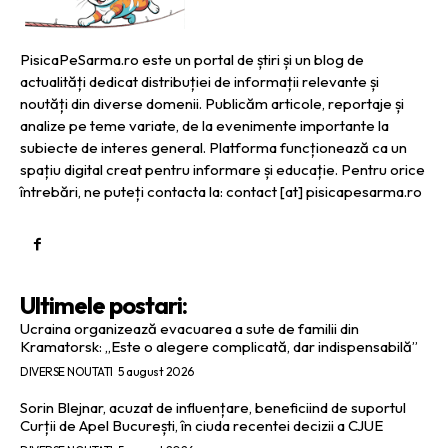
PisicaPeSarma.ro este un portal de știri și un blog de
actualități dedicat distribuției de informații relevante și
noutăți din diverse domenii. Publicăm articole, reportaje și
analize pe teme variate, de la evenimente importante la
subiecte de interes general. Platforma funcționează ca un
spațiu digital creat pentru informare și educație. Pentru orice
întrebări, ne puteți contacta la: contact [at] pisicapesarma.ro
Ultimele postari:
Ucraina organizează evacuarea a sute de familii din
Kramatorsk: „Este o alegere complicată, dar indispensabilă”
DIVERSE NOUTATI
5 august 2026
Sorin Blejnar, acuzat de influențare, beneficiind de suportul
Curții de Apel București, în ciuda recentei decizii a CJUE