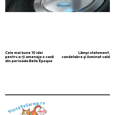
ARTICOLUL PRECEDENT
ARTICOLUL URMĂTOR
Cele mai bune 10 idei
Lămpi statement,
pentru a-ți amenaja o casă
candelabre și iluminat cald
din perioada Belle Époque