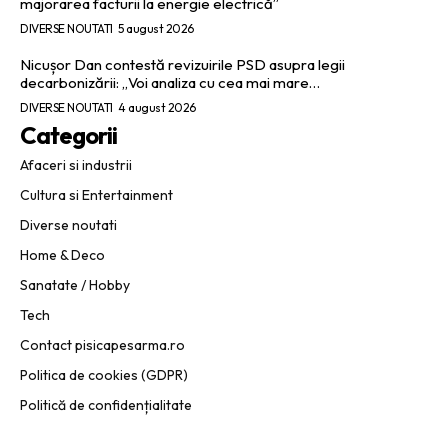
majorarea facturii la energie electrică”
DIVERSE NOUTATI
5 august 2026
Nicușor Dan contestă revizuirile PSD asupra legii
decarbonizării: „Voi analiza cu cea mai mare…
DIVERSE NOUTATI
4 august 2026
Categorii
Afaceri si industrii
Cultura si Entertainment
Diverse noutati
Home & Deco
Sanatate / Hobby
Tech
Contact pisicapesarma.ro
Politica de cookies (GDPR)
Politică de confidențialitate