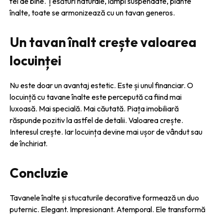
fel de bine. Țesături naturale, lămpi suspendate, plante
înalte, toate se armonizează cu un tavan generos.
Un tavan înalt crește valoarea
locuinței
Nu este doar un avantaj estetic. Este și unul financiar. O
locuință cu tavane înalte este percepută ca fiind mai
luxoasă. Mai specială. Mai căutată. Piața imobiliară
răspunde pozitiv la astfel de detalii. Valoarea crește.
Interesul crește. Iar locuința devine mai ușor de vândut sau
de închiriat.
Concluzie
Tavanele înalte și stucaturile decorative formează un duo
puternic. Elegant. Impresionant. Atemporal. Ele transformă