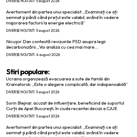
DIVERSE NOUTATI
5 august 2026
Avertisment din partea unui specialist: „Examinați ce ați
semnat și până când prețul este valabil, având în vedere
majorarea facturii la energie electrică”
DIVERSE NOUTATI
5 august 2026
Nicușor Dan contestă revizuirile PSD asupra legii
decarbonizării: „Voi analiza cu cea mai mare…
DIVERSE NOUTATI
4 august 2026
Stiri populare:
Ucraina organizează evacuarea a sute de familii din
Kramatorsk: „Este o alegere complicată, dar indispensabilă”
DIVERSE NOUTATI
5 august 2026
Sorin Blejnar, acuzat de influențare, beneficiind de suportul
Curții de Apel București, în ciuda recentei decizii a CJUE
DIVERSE NOUTATI
5 august 2026
Avertisment din partea unui specialist: „Examinați ce ați
semnat și până când prețul este valabil, având în vedere