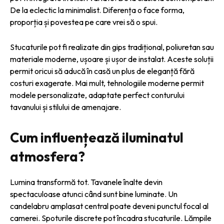
De la eclectic la minimalist. Diferența o face forma,
proporția și povestea pe care vrei să o spui.
Stucaturile pot fi realizate din gips tradițional, poliuretan sau
materiale moderne, ușoare și ușor de instalat. Aceste soluții
permit oricui să aducă în casă un plus de eleganță fără
costuri exagerate. Mai mult, tehnologiile moderne permit
modele personalizate, adaptate perfect conturului
tavanului și stilului de amenajare.
Cum influențează iluminatul
atmosfera?
Lumina transformă tot. Tavanele înalte devin
spectaculoase atunci când sunt bine luminate. Un
candelabru amplasat central poate deveni punctul focal al
camerei. Spoturile discrete pot încadra stucaturile. Lămpile