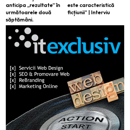
anticipa „rezultate” în
este caracteristică
următoarele două
ficțiunii” | Interviu
săptămâni.