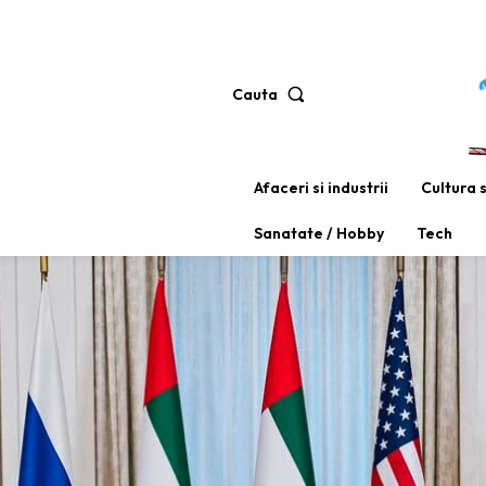
Cauta
Afaceri si industrii
Cultura 
Sanatate / Hobby
Tech