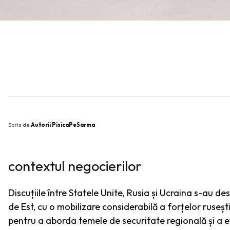
SHARE
Scris de
Autorii PisicaPeSarma
contextul negocierilor
Discuțiile între Statele Unite, Rusia și Ucraina s-au d
de Est, cu o mobilizare considerabilă a forțelor rusești 
pentru a aborda temele de securitate regională și a ev