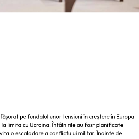
esfășurat pe fundalul unor tensiuni în creștere în Europa
la limita cu Ucraina. Întâlnirile au fost planificate
ita o escaladare a conflictului militar. Înainte de