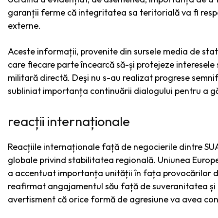
garanții ferme că integritatea sa teritorială va fi res
externe.
Aceste informații, provenite din sursele media de sta
care fiecare parte încearcă să-și protejeze interesele 
militară directă. Deşi nu s-au realizat progrese semnifi
subliniat importanța continuării dialogului pentru a găs
reacții internaționale
Reacțiile internaționale față de negocierile dintre SUA
globale privind stabilitatea regională. Uniunea Europe
a accentuat importanța unității în fața provocărilor de
reafirmat angajamentul său față de suveranitatea și i
avertisment că orice formă de agresiune va avea con