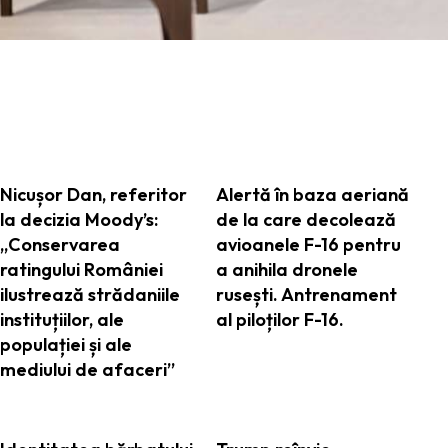
ARTICOLE ASEMANATOARE
Nicușor Dan, referitor
Alertă în baza aeriană
la decizia Moody’s:
de la care decolează
„Conservarea
avioanele F-16 pentru
ratingului României
a anihila dronele
ilustrează strădaniile
rusești. Antrenament
instituțiilor, ale
al piloților F-16.
populației și ale
mediului de afaceri”