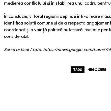
medierea conflictului și în stabilirea unui cadru pentr
În concluzie, viitorul regiunii depinde într-o mare măs
identifica soluții comune și de a respecta angajamente
coordonat și o voință politică puternică, riscurile pe
considerabil.
Sursa articol / foto: https://news.google.com/hom
TAGS
NEGOCIERI