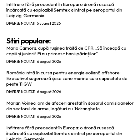
Infiltrare fără precedent în Europa: o dronă rusescă
încărcată cu explozibil Semtex a intrat pe aeroportul din
Leipzig, Germania
DIVERSE NOUTATI
5 august 2026
Stiri populare:
Mario Camora, după rușinea trăită de CFR: „Să înceapă cu
copiii și juniorii! Ei nu primesc banii părinților”
DIVERSE NOUTATI
6 august 2026
România intră în cursa pentru energia eoliană offshore:
Executivul sugerează șase zone marine cu o capacitate de
peste 11 GW
DIVERSE NOUTATI
6 august 2026
Marian Voinea, om de afaceri arestat în dosarul comisioanelor
din sectorul de arme, legături cu ‘Ndrangheta
DIVERSE NOUTATI
6 august 2026
Infiltrare fără precedent în Europa: o dronă rusescă
încărcată cu explozibil Semtex a intrat pe aeroportul din
Leipzig, Germania