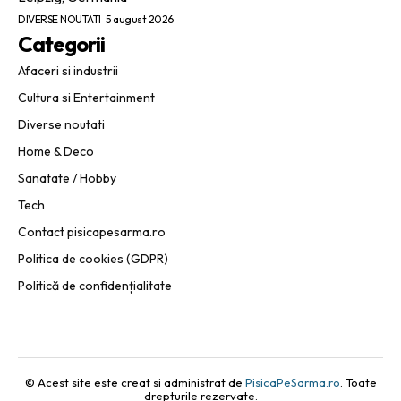
DIVERSE NOUTATI
5 august 2026
Categorii
Afaceri si industrii
Cultura si Entertainment
Diverse noutati
Home & Deco
Sanatate / Hobby
Tech
Contact pisicapesarma.ro
Politica de cookies (GDPR)
Politică de confidențialitate
© Acest site este creat si administrat de
PisicaPeSarma.ro
. Toate
drepturile rezervate.