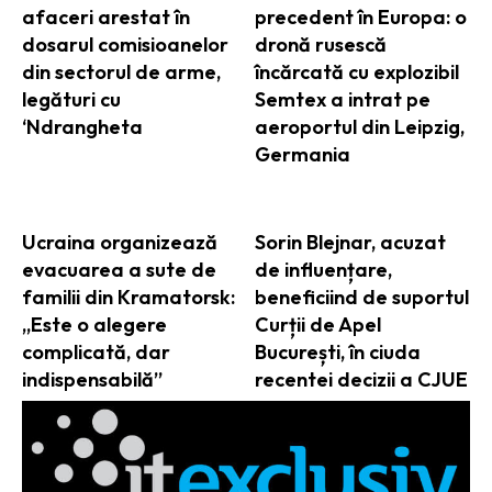
afaceri arestat în
precedent în Europa: o
dosarul comisioanelor
dronă rusescă
din sectorul de arme,
încărcată cu explozibil
legături cu
Semtex a intrat pe
‘Ndrangheta
aeroportul din Leipzig,
Germania
Ucraina organizează
Sorin Blejnar, acuzat
evacuarea a sute de
de influențare,
familii din Kramatorsk:
beneficiind de suportul
„Este o alegere
Curții de Apel
complicată, dar
București, în ciuda
indispensabilă”
recentei decizii a CJUE