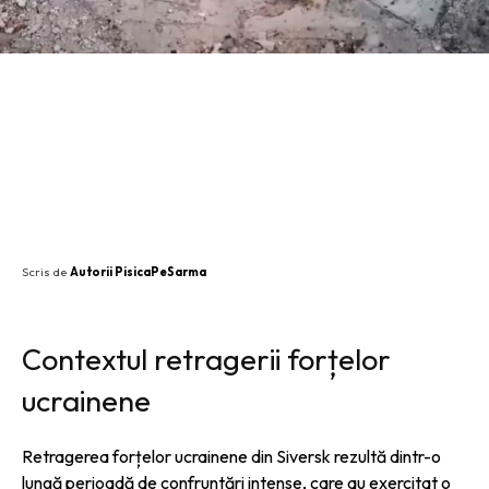
SHARE
Scris de
Autorii PisicaPeSarma
Contextul retragerii forțelor
ucrainene
Retragerea forțelor ucrainene din Siversk rezultă dintr-o
lungă perioadă de confruntări intense, care au exercitat o