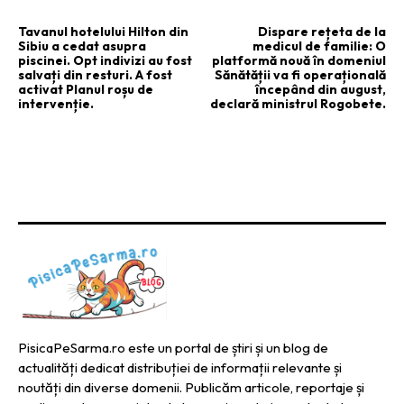
ARTICOLUL PRECEDENT
ARTICOLUL URMĂTOR
Tavanul hotelului Hilton din
Dispare rețeta de la
Sibiu a cedat asupra
medicul de familie: O
piscinei. Opt indivizi au fost
platformă nouă în domeniul
salvați din resturi. A fost
Sănătății va fi operațională
activat Planul roșu de
începând din august,
intervenție.
declară ministrul Rogobete.
PisicaPeSarma.ro este un portal de știri și un blog de
actualități dedicat distribuției de informații relevante și
noutăți din diverse domenii. Publicăm articole, reportaje și