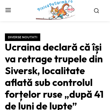
DIVERSE NOUTATI
Ucraina declară că își
va retrage trupele din
Siversk, localitate
aflată sub controlul
forțelor ruse „după 41
de luni de lupte”