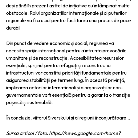
deși până în prezent astfel de inițiative au întâmpinat multe
obstacole. Rolul organizațiilor internaționale și al puterilor
regionale va fi crucial pentru facilitarea unui proces de pace
durabil.
Din punct de vedere economic și social, regiunea va
necesita sprijin internațional pentru a înfrunta provocările
umanitare și de reconstrucție. Accesibilitatea resurselor
esențiale, sprijinul pentru refugiați și reconstrucția
infrastructurii vor constitui priorități fundamentale pentru
asigurarea stabilității pe termen lung. În această privință,
implicarea actorilor internaționali și a organizațiilor non-
guvernamentale va fi esențială pentru a garanta o tranziție
pașnică și sustenabilă.
În concluzie, viitorul Siverskului și al regiunii înconjurătoare…
Sursa articol / foto: https://news.google.com/home?