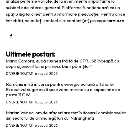
analize pe teme variate, de la evenimente importante la
subiecte de interes general. Platforma funcționează ca un
spațiu digital creat pentru informare și educație. Pentru orice
întrebări, ne puteți contacta la: contact [at] pisicapesarma.ro
Ultimele postari:
Mario Camora, după rușinea trăită de CFR: „Să înceapă cu
copiii și juniorii! Ei nu primesc banii părinților”
DIVERSE NOUTATI
6 august 2026
România intră în cursa pentru energia eoliană offshore:
Executivul sugerează șase zone marine cu o capacitate de
peste 11 GW
DIVERSE NOUTATI
6 august 2026
Marian Voinea, om de afaceri arestat în dosarul comisioanelor
din sectorul de arme, legături cu ‘Ndrangheta
DIVERSE NOUTATI
6 august 2026