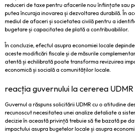
reduceri de taxe pentru afacerile nou înființate sau p
putea încuraja inovarea și dezvoltarea durabilă. În ac
mediul de afaceri și societatea civilă pentru a identific
bugetare și capacitatea de plată a contribuabililor.
În concluzie, efectul asupra economiei locale depind
aceste modificări fiscale și de măsurile complementar
atentă și echilibrată poate transforma revizuirea imp
economică și socială a comunităților locale.
reacția guvernului la cererea UDMR
Guvernul a răspuns solicitării UDMR cu o atitudine de
recunoscut necesitatea unei analize detaliate a sistemu
decizie în această privință trebuie să fie bazată pe d
impactului asupra bugetelor locale și asupra economi