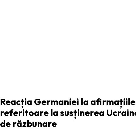
ARTICOLUL PRECEDENT
Reacția Germaniei la afirmațiile
referitoare la susținerea Ucrain
de răzbunare