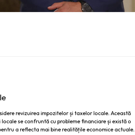
le
dere revizuirea impozitelor și taxelor locale. Această
i locale se confruntă cu probleme financiare și există o
pentru a reflecta mai bine realitățile economice actuale.