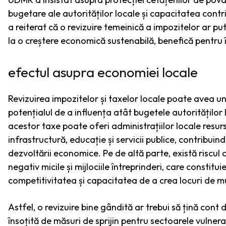
bugetare ale autorităților locale și capacitatea contri
a reiterat că o revizuire temeinică a impozitelor ar pu
la o creștere economică sustenabilă, benefică pentru 
efectul asupra economiei locale
Revizuirea impozitelor și taxelor locale poate avea 
potențialul de a influența atât bugetele autorităților l
acestor taxe poate oferi administrațiilor locale resurs
infrastructură, educație și servicii publice, contribuind 
dezvoltării economice. Pe de altă parte, există riscul 
negativ micile și mijlociile întreprinderi, care consti
competitivitatea și capacitatea de a crea locuri de 
Astfel, o revizuire bine gândită ar trebui să țină cont d
însoțită de măsuri de sprijin pentru sectoarele vulner