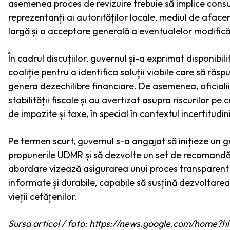
asemenea proces de revizuire trebuie să implice consul
reprezentanți ai autorităților locale, mediul de afaceri
largă și o acceptare generală a eventualelor modifică
În cadrul discuțiilor, guvernul și-a exprimat disponibi
coaliție pentru a identifica soluții viabile care să răs
genera dezechilibre financiare. De asemenea, oficiali
stabilității fiscale și au avertizat asupra riscurilor p
de impozite și taxe, în special în contextul incertitud
Pe termen scurt, guvernul s-a angajat să inițieze un g
propunerile UDMR și să dezvolte un set de recomandări
abordare vizează asigurarea unui proces transparent 
informate și durabile, capabile să susțină dezvoltare
vieții cetățenilor.
Sursa articol / foto: https://news.google.com/hom