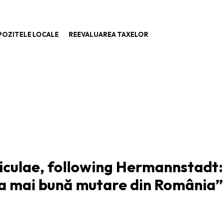
POZITELE LOCALE
REEVALUAREA TAXELOR
ARTICOLUL URMĂTOR
iculae, following Hermannstadt:
a mai bună mutare din România”