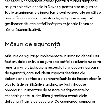
necesară o coordonare atentă pentru a minimiza impactul
asupra obiectivelor sale la Davos și pentru a se asigura că
toate angajamentele importante sunt respectate pe cât se
poate. În ciuda acestor obstacole, echipa sa a reușit să
gestioneze situația astfel încât prezența sa la forum să
rămână semnificativă.
Măsuri de siguranță
Măsurile de siguranță implementate în urma incidentului au
fost cruciale pentru a asigura că o astfel de situație nu se va
repeta în viitor. Echipajul a respectat protocoale riguroase
de siguranță, care includeau inspecții detaliate ale
sistemelor electrice ale aeronavei înainte de fiecare zbor. În
plus față de verificările standard, au fost introduse
proceduri suplimentare de testare a echipamentelor
esențiale pentru a identifica și rectifica eventualele
defecțiuni înainte de decolare. De asemenea, compania