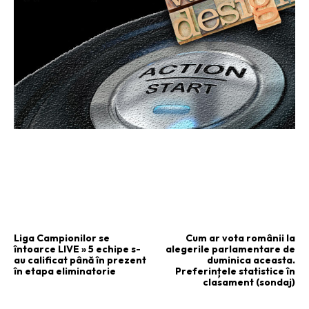
ARTICOLUL PRECEDENT
ARTICOLUL URMĂTOR
Liga Campionilor se
Cum ar vota românii la
întoarce LIVE » 5 echipe s-
alegerile parlamentare de
au calificat până în prezent
duminica aceasta.
în etapa eliminatorie
Preferințele statistice în
clasament (sondaj)