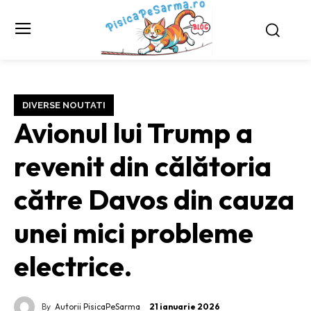
DIVERSE NOUTATI
Avionul lui Trump a
revenit din călătoria
către Davos din cauza
unei mici probleme
electrice.
By
Autorii PisicaPeSarma
21 ianuarie 2026