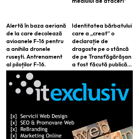
mediului de afaceri”
Alertă în baza aeriană
Identitatea bărbatului
de la care decolează
care a „creat” o
avioanele F-16 pentru
declarație de
a anihila dronele
dragoste pe o stâncă
rusești. Antrenament
de pe Transfăgărășan
al piloților F-16.
a fost făcută publică…