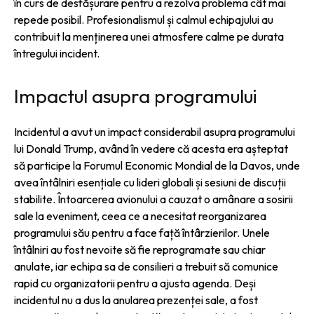
în curs de desfășurare pentru a rezolva problema cât mai
repede posibil. Profesionalismul și calmul echipajului au
contribuit la menținerea unei atmosfere calme pe durata
întregului incident.
Impactul asupra programului
Incidentul a avut un impact considerabil asupra programului
lui Donald Trump, având în vedere că acesta era așteptat
să participe la Forumul Economic Mondial de la Davos, unde
avea întâlniri esențiale cu lideri globali și sesiuni de discuții
stabilite. Întoarcerea avionului a cauzat o amânare a sosirii
sale la eveniment, ceea ce a necesitat reorganizarea
programului său pentru a face față întârzierilor. Unele
întâlniri au fost nevoite să fie reprogramate sau chiar
anulate, iar echipa sa de consilieri a trebuit să comunice
rapid cu organizatorii pentru a ajusta agenda. Deși
incidentul nu a dus la anularea prezenței sale, a fost