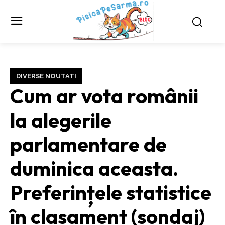
DIVERSE NOUTATI
Cum ar vota românii
la alegerile
parlamentare de
duminica aceasta.
Preferințele statistice
în clasament (sondaj)