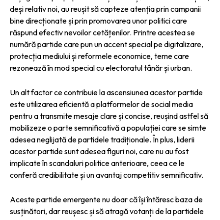
deși relativ noi, au reușit să capteze atenția prin campanii
bine direcționate și prin promovarea unor politici care
răspund efectiv nevoilor cetățenilor. Printre acestea se
numără partide care pun un accent special pe digitalizare,
protecția mediului și reformele economice, teme care
rezonează în mod special cu electoratul tânăr și urban.
Un alt factor ce contribuie la ascensiunea acestor partide
este utilizarea eficientă a platformelor de social media
pentru a transmite mesaje clare și concise, reușind astfel să
mobilizeze o parte semnificativă a populației care se simte
adesea neglijată de partidele tradiționale. În plus, liderii
acestor partide sunt adesea figuri noi, care nu au fost
implicate în scandaluri politice anterioare, ceea ce le
conferă credibilitate și un avantaj competitiv semnificativ.
Aceste partide emergente nu doar că își întăresc baza de
susținători, dar reușesc și să atragă votanți de la partidele