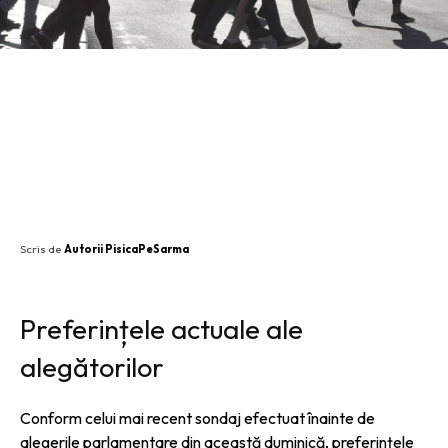
SHARE
Scris de
Autorii PisicaPeSarma
Preferințele actuale ale
alegătorilor
Conform celui mai recent sondaj efectuat înainte de
alegerile parlamentare din această duminică, preferințele