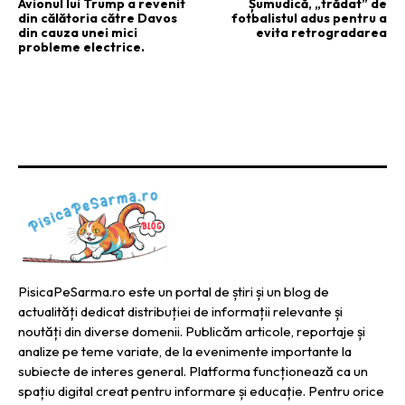
Avionul lui Trump a revenit
Șumudică, „trădat” de
din călătoria către Davos
fotbalistul adus pentru a
din cauza unei mici
evita retrogradarea
probleme electrice.
PisicaPeSarma.ro este un portal de știri și un blog de
actualități dedicat distribuției de informații relevante și
noutăți din diverse domenii. Publicăm articole, reportaje și
analize pe teme variate, de la evenimente importante la
subiecte de interes general. Platforma funcționează ca un
spațiu digital creat pentru informare și educație. Pentru orice