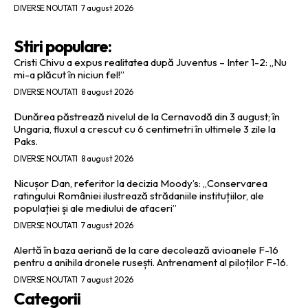
DIVERSE NOUTATI
7 august 2026
Stiri populare:
Cristi Chivu a expus realitatea după Juventus – Inter 1-2: „Nu
mi-a plăcut în niciun fel!”
DIVERSE NOUTATI
8 august 2026
Dunărea păstrează nivelul de la Cernavodă din 3 august; în
Ungaria, fluxul a crescut cu 6 centimetri în ultimele 3 zile la
Paks.
DIVERSE NOUTATI
8 august 2026
Nicușor Dan, referitor la decizia Moody’s: „Conservarea
ratingului României ilustrează strădaniile instituțiilor, ale
populației și ale mediului de afaceri”
DIVERSE NOUTATI
7 august 2026
Alertă în baza aeriană de la care decolează avioanele F-16
pentru a anihila dronele rusești. Antrenament al piloților F-16.
DIVERSE NOUTATI
7 august 2026
Categorii