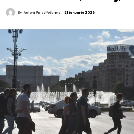
By
Autorii PisicaPeSarma
21 ianuarie 2026