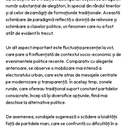
număr substanțial de alegători, în special din rândul tinerilor
și al celor dezamăgiți de formațiunile tradiționale. Această
schimbare de paradigmă reflectă o dorință de reînnoire și
schimbare a claselor politice, un fenomen care nu a fost
atât de evident în trecut.
Un alt aspect important este fluctuația prezenței la vot,
care pare a fi influențată de contextul socio-economic și de
evenimentele politice recente. Comparativ cu alegerile
anterioare, se observe o mobilizare mai intensă a
electoratului urban, care este atras de mesajele centrate
pe modernizare și transparență. În același timp, zonele
rurale, care ofereau tradițional suport constant partidelor
consacrate, încep să își diversifice opțiunile, fiind mai
deschise la alternative politice.
De asemenea, sondajele sugerează o scădere a loialității
față de partidele mari, care se confruntă cu dificultăți în a