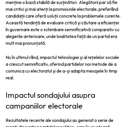
menține o bază stabilă de susținători. Alegătorii par să fie
mai critici și mai atenți la promisiunile electorale, preferând
candidații care oferă soluții concrete la problemele curente.
Această tendință de evaluare critică și căutare a eficienței
în guvernare este o schimbare semnificativă comparativ cu
alegerile anterioare, unde loialitatea față de un partid era
mult mai pronunțată.
Nu în ultimul rând, impactul tehnologiei și al rețelelor sociale
a crescut semnificativ, oferind partidelor noi metode de a
comunica cu electoratul și de a-și adapta mesajele în timp
real.
Impactul sondajului asupra
campaniilor electorale
Rezultatele recente ale sondajului au generat o serie de
reacții din partea partidelor politice, care își ajustează