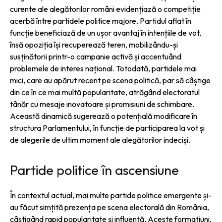
curente ale alegătorilor români evidențiază o competiție
acerbă între partidele politice majore. Partidul aflat în
funcție beneficiază de un ușor avantaj în intențiile de vot,
însă opoziția își recuperează teren, mobilizându-și
susținătorii printr-o campanie activă și accentuând
problemele de interes național. Totodată, partidele mai
mici, care au apărut recent pe scena politică, par să câștige
din ce în ce mai multă popularitate, atrăgând electoratul
tânăr cu mesaje inovatoare și promisiuni de schimbare.
Această dinamică sugerează o potențială modificare în
structura Parlamentului, în funcție de participarea la vot și
de alegerile de ultim moment ale alegătorilor indeciși.
Partide politice în ascensiune
În contextul actual, mai multe partide politice emergente și-
au făcut simțită prezența pe scena electorală din România,
câștigând rapid popularitate și influență. Aceste formațiuni,