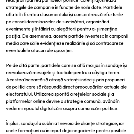
strategiile de campanie în funcție de noile date. Partidele
aflate în fruntea clasamentului își concentrează eforturile
pe consolidarea bazelor de susținători, organizând
evenimente și întâlniri cu alegătorii pentru a-și menține
poziția. De asemenea, aceste partide investesc în campanii
media care să le evidențieze realizările și să contracareze
eventualele atacuri ale opoziției.
Pe de altă parte, partidele care se află mai jos în sondaje își
reevaluează mesajele și tacticile pentru a câștiga teren.
Acestea încearcă să atragă votanții indeciși prin propuneri
de politici care să răspundă direct preocupărilor actuale ale
electoratului. Utilizarea sporită a rețelelor sociale și a
platformelor online devine o strategie comună, având în
vedere impactul digitalizării asupra comunicării politice.
În plus, sondajul a subliniat nevoia de alianțe strategice, iar
unele formațiuni au început deja negocierile pentru posibile