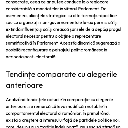
consacrate, ceea ce ar putea conduce la o realocare
considerabilă a mandatelor în viitorul Parlament. De
asemenea, alianțele strategice cu alte formațiuni politice
sau cu organizații non-guvernamentale le-au permis să își
extindă influența și să își crească șansele de a depăși pragul
electoral necesar pentru a obține o reprezentare
semnificativă în Parlament. Această dinamică sugerează o
posibilă reconfigurare a peisajului politic românesc în
perioada post-electorală.
Tendințe comparate cu alegerile
anterioare
Analizând tendințele actuale în comparație cu alegerile
anterioare, se remarcă câteva modificări notabile în
comportamentul electoral al românilor. În primul rând,
există o creștere a interesului față de partidele politice noi,
care, deși nu au o tradiție îndelungată, reușesc să atragă un