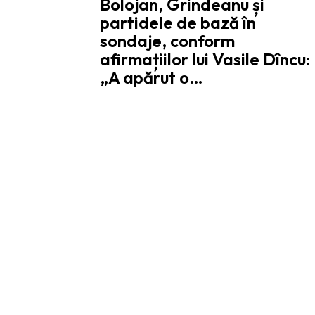
Bolojan, Grindeanu și
partidele de bază în
sondaje, conform
afirmațiilor lui Vasile Dîncu:
„A apărut o…