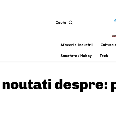
Cauta
Afaceri si industrii
Cultura 
Sanatate / Hobby
Tech
i noutati despre: