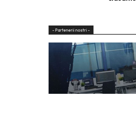
- Partenerii nostri -