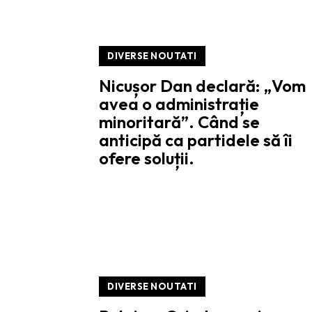
DIVERSE NOUTATI
Nicușor Dan declară: „Vom
avea o administrație
minoritară”. Când se
anticipă ca partidele să îi
ofere soluții.
DIVERSE NOUTATI