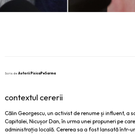
SHARE
Scris de
Autorii PisicaPeSarma
contextul cererii
Călin Georgescu, un activist de renume și influent, a s
Capitalei, Nicușor Dan, în urma unei propuneri pe care
administrația locală. Cererea sa a fost lansată într-