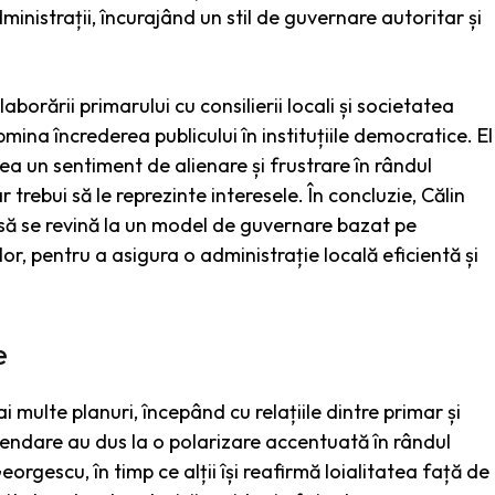
nistrații, încurajând un stil de guvernare autoritar și
aborării primarului cu consilierii locali și societatea
na încrederea publicului în instituțiile democratice. El
a un sentiment de alienare și frustrare în rândul
ar trebui să le reprezinte interesele. În concluzie, Călin
 să se revină la un model de guvernare bazat pe
or, pentru a asigura o administrație locală eficientă și
e
 multe planuri, începând cu relațiile dintre primar și
spendare au dus la o polarizare accentuată în rândul
Georgescu, în timp ce alții își reafirmă loialitatea față de