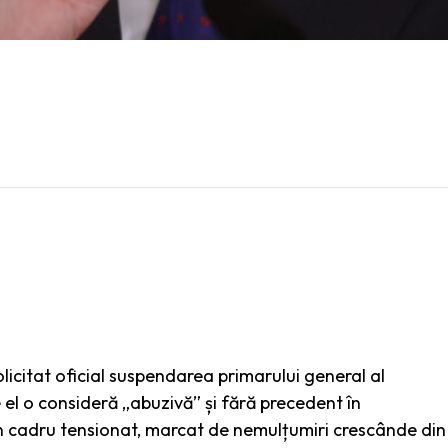
olicitat oficial suspendarea primarului general al
 el o consideră „abuzivă” și fără precedent în
un cadru tensionat, marcat de nemulțumiri crescânde din