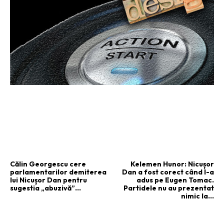
ARTICOLUL PRECEDENT
ARTICOLUL URMĂTOR
Călin Georgescu cere
Kelemen Hunor: Nicușor
parlamentarilor demiterea
Dan a fost corect când l-a
lui Nicușor Dan pentru
adus pe Eugen Tomac.
sugestia „abuzivă”…
Partidele nu au prezentat
nimic la…