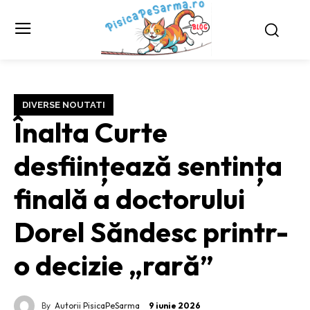
DIVERSE NOUTATI
Înalta Curte
desființează sentința
finală a doctorului
Dorel Săndesc printr-
o decizie „rară”
By
Autorii PisicaPeSarma
9 iunie 2026