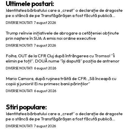
Ultimele postari:
Identitatea bărbatului care a „creat” o declarație de dragoste
pe o stâncă de pe Transfăgărășan a fost făcută publică…
DIVERSE NOUTATI
7 august 2026
Trump reînvie inițiativele de abrogare a cetățeniei obținute
prin naștere în SUA: A emis noi ordine executive
DIVERSE NOUTATI
7 august 2026
Folha, OUT de la CFR Cluj după înfrângerea cu Tromso! ”Îi
elimin pe toți!”. DOUĂ nume ”își dispută” poziția de antrenor
DIVERSE NOUTATI
6 august 2026
Mario Camora, după rușinea trăită de CFR: „Să înceapă cu
copiii și juniorii! Ei nu primesc banii părinților”
DIVERSE NOUTATI
6 august 2026
Stiri populare:
Identitatea bărbatului care a „creat” o declarație de dragoste
pe o stâncă de pe Transfăgărășan a fost făcută publică…
DIVERSE NOUTATI
7 august 2026