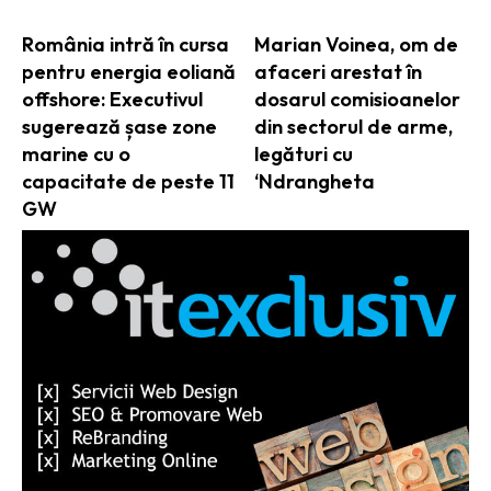
România intră în cursa
Marian Voinea, om de
pentru energia eoliană
afaceri arestat în
offshore: Executivul
dosarul comisioanelor
sugerează șase zone
din sectorul de arme,
marine cu o
legături cu
capacitate de peste 11
‘Ndrangheta
GW