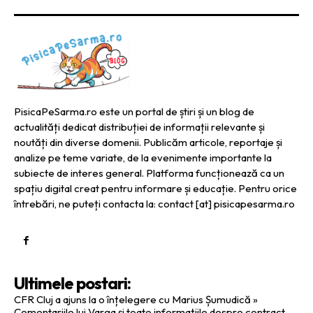
PisicaPeSarma.ro este un portal de știri și un blog de
actualități dedicat distribuției de informații relevante și
noutăți din diverse domenii. Publicăm articole, reportaje și
analize pe teme variate, de la evenimente importante la
subiecte de interes general. Platforma funcționează ca un
spațiu digital creat pentru informare și educație. Pentru orice
întrebări, ne puteți contacta la: contact [at] pisicapesarma.ro
Ultimele postari:
CFR Cluj a ajuns la o înțelegere cu Marius Șumudică »
Comentariile lui Varga și toate informațiile despre contract