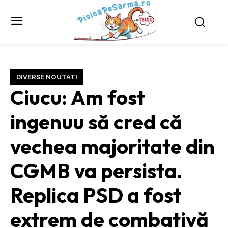
DIVERSE NOUTATI
Ciucu: Am fost
ingenuu să cred că
vechea majoritate din
CGMB va persista.
Replica PSD a fost
extrem de combativă