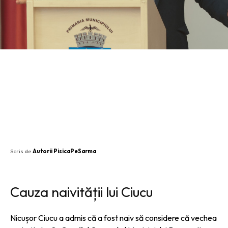
SHARE
Scris de
Autorii PisicaPeSarma
Cauza naivității lui Ciucu
Nicușor Ciucu a admis că a fost naiv să considere că vechea