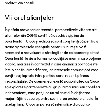
realități din consiliu.
Viitorul alianțelor
În pofida provocărilor recente, perspectivele viitoare ale
alianțelor din CGMB sunt încă deschise și pline de
oportunități. Ciucu și echipa sa sunt conștienți că pentru a
avansa proiectele esențiale pentru București, va fi
necesară o reevaluare a strategiilor de colaborare politică.
Oportunitățile de a forma noi coaliții se mențin ca o opțiune
viabilă, mai ales în contextul în care dinamica politică este
într-o continuă modificare, iar interesele comune pot crea
punți neașteptate între partide care, recent, păreau
ireconciliabile. De asemenea, există posibilitatea ca Ciucu
să exploreze parteneriate cu grupuri mai mici sau consilieri
independenți, care pot juca un rol crucial în obținerea
majorității necesare pentru susținerea proiectelor sale. În
același timp, Ciucu ar putea să intensifice dialogul cu