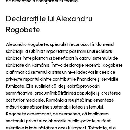
de a menține o finanțare sustenabilă.
Declarațiile lui Alexandru
Rogobete
Alexandru Rogobete, specialist recunoscut în domeniul
sănătății, a subliniat importanța păstrării unui echilibru
sănătos între plătitori și beneficiari în cadrul sistemului de
sănătate din România. Într-o declarație recentă, Rogobete
a afirmat că sistemul a atins un nivel adecvat în ceea ce
privește raportul dintre contribuțiile financiare și serviciile
furnizate. El a subliniat că, deși există provocări
semnificative, precum îmbătrânirea populației și creșterea
costurilor medicale, România a reușit să implementeze
măsuri care să sprijine sustenabilitatea sistemului.
Rogobete a menționat, de asemenea, că implicarea
sectorului privat și colaborările public-private au fost
esențiale în îmbunătățirea acestui raport. Totodată, el a