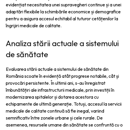
evidențiat necesitatea unei supravegheri continue și a unei
adaptări flexibile la schimbările economice și demografice
pentru a asigura accesul echitabil al tuturor cetățenilor la
îngrijiri medicale de calitate.
Analiza stării actuale a sistemului
de sănătate
Evaluarea stării actuale a sistemului de sănătate din
România scoate în evidență atât progrese notabile, cât și
provocări persistente. În ultimii ani, s-au înregistrat
îmbunătățiri ale infrastructurii medicale, prin investiții în
modernizarea spitalelor și dotarea acestora cu
echipamente de ultimă generație. Totuși, accesul la servicii
medicale de calitate continuă să fie inegal, variind
semnificativ între zonele urbane și cele rurale. De
asemenea, resursele umane din sănătate se confruntă cu o