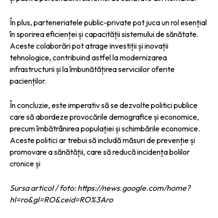
În plus, parteneriatele public-private pot juca un rol esențial
în sporirea eficienței și capacității sistemului de sănătate.
Aceste colaborări pot atrage investiții și inovații
tehnologice, contribuind astfel la modernizarea
infrastructurii și la îmbunătățirea serviciilor oferite
pacienților.
În concluzie, este imperativ să se dezvolte politici publice
care să abordeze provocările demografice și economice,
precum îmbătrânirea populației și schimbările economice.
Aceste politici ar trebui să includă măsuri de prevenție și
promovare a sănătății, care să reducă incidența bolilor
cronice și
Sursa articol / foto: https://news.google.com/home?
hl=ro&gl=RO&ceid=RO%3Aro