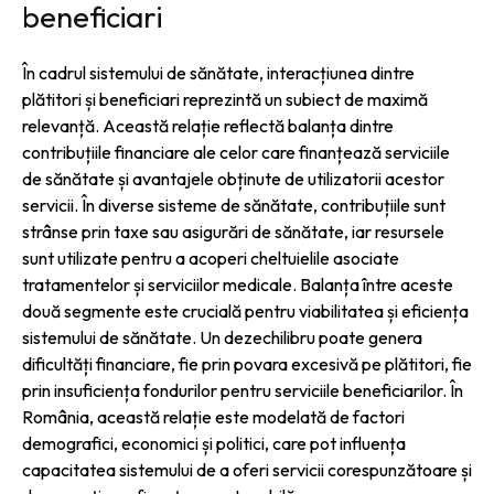
beneficiari
În cadrul sistemului de sănătate, interacțiunea dintre
plătitori și beneficiari reprezintă un subiect de maximă
relevanță. Această relație reflectă balanța dintre
contribuțiile financiare ale celor care finanțează serviciile
de sănătate și avantajele obținute de utilizatorii acestor
servicii. În diverse sisteme de sănătate, contribuțiile sunt
strânse prin taxe sau asigurări de sănătate, iar resursele
sunt utilizate pentru a acoperi cheltuielile asociate
tratamentelor și serviciilor medicale. Balanța între aceste
două segmente este crucială pentru viabilitatea și eficiența
sistemului de sănătate. Un dezechilibru poate genera
dificultăți financiare, fie prin povara excesivă pe plătitori, fie
prin insuficiența fondurilor pentru serviciile beneficiarilor. În
România, această relație este modelată de factori
demografici, economici și politici, care pot influența
capacitatea sistemului de a oferi servicii corespunzătoare și