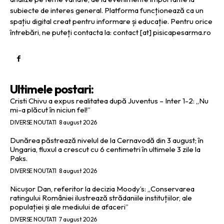
subiecte de interes general. Platforma funcționează ca un
spațiu digital creat pentru informare și educație. Pentru orice
întrebări, ne puteți contacta la: contact [at] pisicapesarma.ro
Ultimele postari:
Cristi Chivu a expus realitatea după Juventus – Inter 1-2: „Nu
mi-a plăcut în niciun fel!”
DIVERSE NOUTATI
8 august 2026
Dunărea păstrează nivelul de la Cernavodă din 3 august; în
Ungaria, fluxul a crescut cu 6 centimetri în ultimele 3 zile la
Paks.
DIVERSE NOUTATI
8 august 2026
Nicușor Dan, referitor la decizia Moody’s: „Conservarea
ratingului României ilustrează strădaniile instituțiilor, ale
populației și ale mediului de afaceri”
DIVERSE NOUTATI
7 august 2026