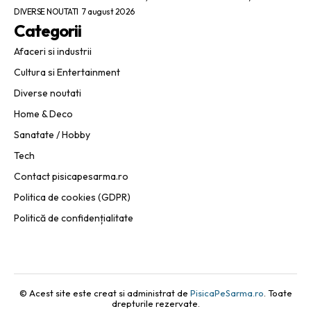
DIVERSE NOUTATI
7 august 2026
Categorii
Afaceri si industrii
Cultura si Entertainment
Diverse noutati
Home & Deco
Sanatate / Hobby
Tech
Contact pisicapesarma.ro
Politica de cookies (GDPR)
Politică de confidențialitate
© Acest site este creat si administrat de
PisicaPeSarma.ro
. Toate
drepturile rezervate.