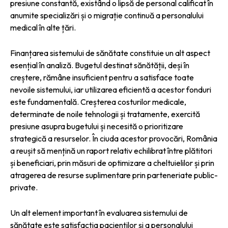
presiune constantă, existând o lipsă de personal calificat în
anumite specializări și o migrație continuă a personalului
medical în alte țări.
Finanțarea sistemului de sănătate constituie un alt aspect
esențial în analiză. Bugetul destinat sănătății, deși în
creștere, rămâne insuficient pentru a satisface toate
nevoile sistemului, iar utilizarea eficientă a acestor fonduri
este fundamentală. Creșterea costurilor medicale,
determinate de noile tehnologii și tratamente, exercită
presiune asupra bugetului și necesită o prioritizare
strategică a resurselor. În ciuda acestor provocări, România
a reușit să mențină un raport relativ echilibrat între plătitori
și beneficiari, prin măsuri de optimizare a cheltuielilor și prin
atragerea de resurse suplimentare prin parteneriate public-
private.
Un alt element important în evaluarea sistemului de
sănătate este satisfacția pacienților și a personalului