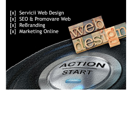
ARTICOLUL PRECEDENT
ARTICOLUL URMĂTOR