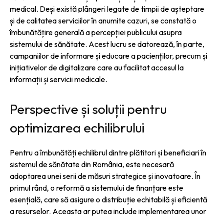
medical. Deși există plângeri legate de timpii de așteptare
și de calitatea serviciilor în anumite cazuri, se constată o
îmbunătățire generală a percepției publicului asupra
sistemului de sănătate. Acest lucru se datorează, în parte,
campaniilor de informare și educare a pacienților, precum și
inițiativelor de digitalizare care au facilitat accesul la
informații și servicii medicale.
Perspective și soluții pentru
optimizarea echilibrului
Pentru a îmbunătăți echilibrul dintre plătitori și beneficiari în
sistemul de sănătate din România, este necesară
adoptarea unei serii de măsuri strategice și inovatoare. În
primul rând, o reformă a sistemului de finanțare este
esențială, care să asigure o distribuție echitabilă și eficientă
a resurselor. Aceasta ar putea include implementarea unor