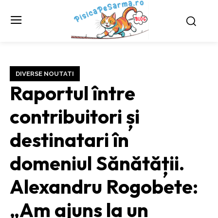
DIVERSE NOUTATI
Raportul între
contribuitori și
destinatari în
domeniul Sănătății.
Alexandru Rogobete:
„Am ajuns la un