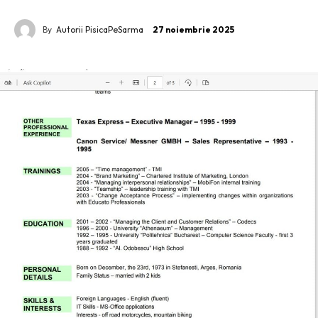
By
Autorii PisicaPeSarma
27 noiembrie 2025