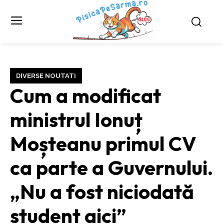
DIVERSE NOUTATI
Cum a modificat
ministrul Ionuț
Moșteanu primul CV
ca parte a Guvernului.
„Nu a fost niciodată
student aici”