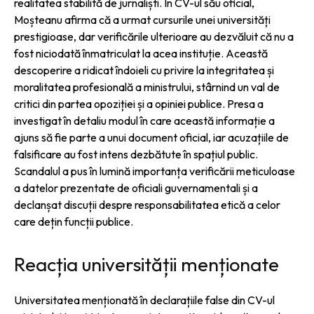
realitatea stabilită de jurnaliști. În CV-ul său oficial,
Moșteanu afirma că a urmat cursurile unei universități
prestigioase, dar verificările ulterioare au dezvăluit că nu a
fost niciodată înmatriculat la acea instituție. Această
descoperire a ridicat îndoieli cu privire la integritatea și
moralitatea profesională a ministrului, stârnind un val de
critici din partea opoziției și a opiniei publice. Presa a
investigat în detaliu modul în care această informație a
ajuns să fie parte a unui document oficial, iar acuzațiile de
falsificare au fost intens dezbătute în spațiul public.
Scandalul a pus în lumină importanța verificării meticuloase
a datelor prezentate de oficiali guvernamentali și a
declanșat discuții despre responsabilitatea etică a celor
care dețin funcții publice.
Reacția universității menționate
Universitatea menționată în declarațiile false din CV-ul