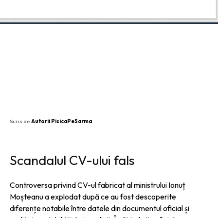
SHARE
Scris de
Autorii PisicaPeSarma
Scandalul CV-ului fals
Controversa privind CV-ul fabricat al ministrului Ionuț
Moșteanu a explodat după ce au fost descoperite
diferențe notabile între datele din documentul oficial și