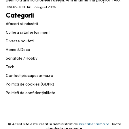
DIVERSE NOUTATI
7 august 2026
Categorii
Afaceri si industrii
Cultura si Entertainment
Diverse noutati
Home & Deco
Sanatate / Hobby
Tech
Contact pisicapesarma.ro
Politica de cookies (GDPR)
Politică de confidențialitate
© Acest site este creat si administrat de
PisicaPeSarma.ro
. Toate
drepturile rezervate.