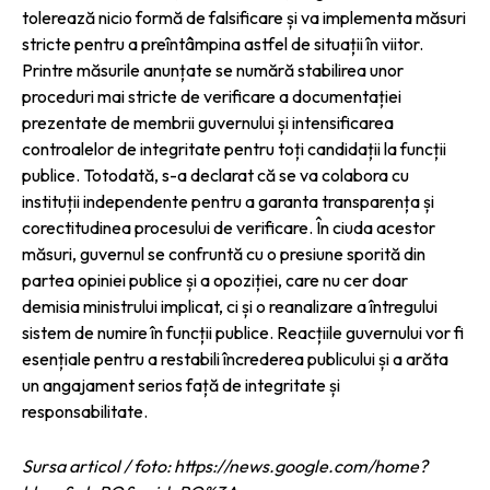
tolerează nicio formă de falsificare și va implementa măsuri
stricte pentru a preîntâmpina astfel de situații în viitor.
Printre măsurile anunțate se numără stabilirea unor
proceduri mai stricte de verificare a documentației
prezentate de membrii guvernului și intensificarea
controalelor de integritate pentru toți candidații la funcții
publice. Totodată, s-a declarat că se va colabora cu
instituții independente pentru a garanta transparența și
corectitudinea procesului de verificare. În ciuda acestor
măsuri, guvernul se confruntă cu o presiune sporită din
partea opiniei publice și a opoziției, care nu cer doar
demisia ministrului implicat, ci și o reanalizare a întregului
sistem de numire în funcții publice. Reacțiile guvernului vor fi
esențiale pentru a restabili încrederea publicului și a arăta
un angajament serios față de integritate și
responsabilitate.
Sursa articol / foto: https://news.google.com/home?