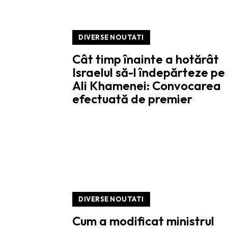
DIVERSE NOUTATI
Cât timp înainte a hotărât
Israelul să-l îndepărteze pe
Ali Khamenei: Convocarea
efectuată de premier
DIVERSE NOUTATI
Cum a modificat ministrul