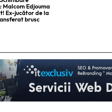
ă: Malcom Edjouma
! Ex-jucător de la
ansferat brusc