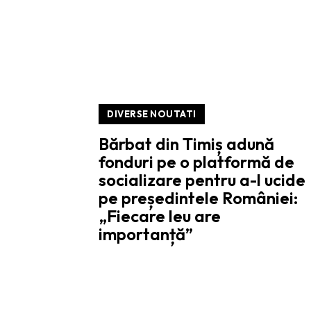
DIVERSE NOUTATI
Bărbat din Timiș adună
fonduri pe o platformă de
socializare pentru a-l ucide
pe președintele României:
„Fiecare leu are
importanță”