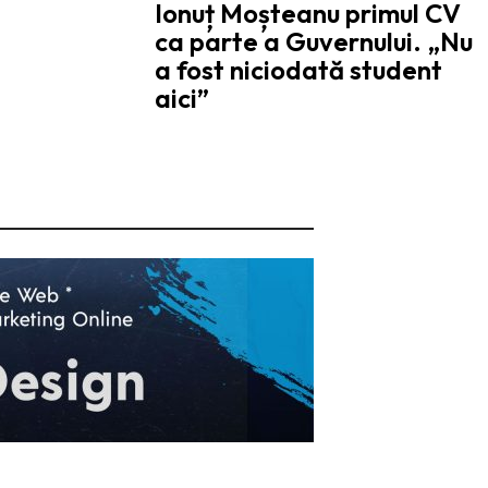
Ionuț Moșteanu primul CV
ca parte a Guvernului. „Nu
a fost niciodată student
aici”