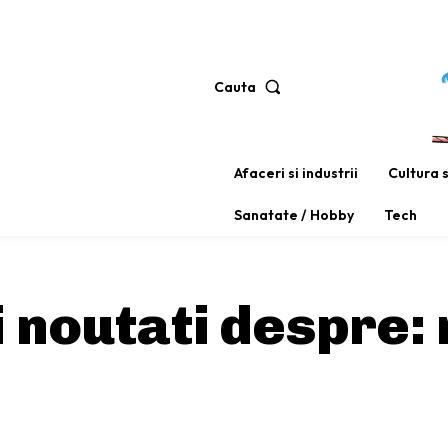
Cauta
Afaceri si industrii
Cultura 
Sanatate / Hobby
Tech
si noutati despre: