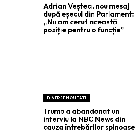
Adrian Veștea, nou mesaj
după eșecul din Parlament:
„Nu am cerut această
poziție pentru o funcție”
DIVERSE NOUTATI
Trump a abandonat un
interviu la NBC News din
cauza întrebărilor spinoase