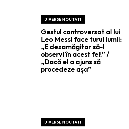
DIVERSE NOUTATI
Gestul controversat al lui
Leo Messi face turul lumii:
„E dezamăgitor să-l
observi în acest fel!” /
„Dacă el a ajuns să
procedeze așa”
DIVERSE NOUTATI