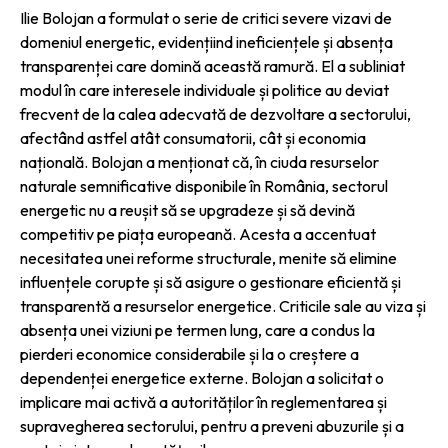
Ilie Bolojan a formulat o serie de critici severe vizavi de
domeniul energetic, evidențiind ineficiențele și absența
transparenței care domină această ramură. El a subliniat
modul în care interesele individuale și politice au deviat
frecvent de la calea adecvată de dezvoltare a sectorului,
afectând astfel atât consumatorii, cât și economia
națională. Bolojan a menționat că, în ciuda resurselor
naturale semnificative disponibile în România, sectorul
energetic nu a reușit să se upgradeze și să devină
competitiv pe piața europeană. Acesta a accentuat
necesitatea unei reforme structurale, menite să elimine
influențele corupte și să asigure o gestionare eficientă și
transparentă a resurselor energetice. Criticile sale au viza și
absența unei viziuni pe termen lung, care a condus la
pierderi economice considerabile și la o creștere a
dependenței energetice externe. Bolojan a solicitat o
implicare mai activă a autorităților în reglementarea și
supravegherea sectorului, pentru a preveni abuzurile și a