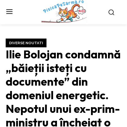
DIVERSE NOUTATI
Ilie Bolojan condamnă
„băieții isteți cu
documente” din
domeniul energetic.
Nepotul unui ex-prim-
ministru a încheiat o