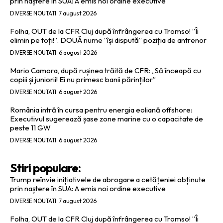
prin naștere în SUA: A emis noi ordine executive
DIVERSE NOUTATI
7 august 2026
Folha, OUT de la CFR Cluj după înfrângerea cu Tromso! ”Îi
elimin pe toți!”. DOUĂ nume ”își dispută” poziția de antrenor
DIVERSE NOUTATI
6 august 2026
Mario Camora, după rușinea trăită de CFR: „Să înceapă cu
copiii și juniorii! Ei nu primesc banii părinților”
DIVERSE NOUTATI
6 august 2026
România intră în cursa pentru energia eoliană offshore:
Executivul sugerează șase zone marine cu o capacitate de
peste 11 GW
DIVERSE NOUTATI
6 august 2026
Stiri populare:
Trump reînvie inițiativele de abrogare a cetățeniei obținute
prin naștere în SUA: A emis noi ordine executive
DIVERSE NOUTATI
7 august 2026
Folha, OUT de la CFR Cluj după înfrângerea cu Tromso! ”Îi