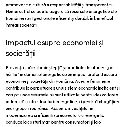
promoveze o cultură a responsabilității și transparenței.
Numai astfel se poate asigura că resursele energetice ale
României sunt gestionate eficient și durabil, în beneficiul
întregii societăți.
Impactul asupra economiei și
societății
Prezența „băieților deștepți” și practicile de afaceri „pe
hârtie” în domeniul energetic au un impact profund asupra
economiei și societății din România. Aceste fenomene
contribuie la perpetuarea unui sistem economic ineficient și
corupt, unde resursele nu sunt utilizate pentru dezvoltarea
autentică a infrastructurii energetice, ci pentru îmbogățirea
unor grupuri restrânse. Absența investițiilor în
modernizarea și eficientizarea sectorului energetic
conduce la costuri mari pentru consumatori și la o