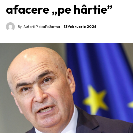
afacere „pe hârtie”
By
Autorii PisicaPeSarma
13 februarie 2026