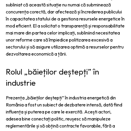
subliniat că această situație nu numai că subminează
concurența corectă, dar afectează și încrederea publicului
în capacitatea statului de a gestiona resursele energetice în
mod eficient. El a solicitat o transparență și responsabilitate
mai mare din partea celor implicați, subliniind necesitatea
unor reforme care să împiedice politizarea excesivă a
sectorului și să asigure utilizarea optimă a resurselor pentru
dezvoltarea economică a țării.
Rolul „băieților deștepți” în
industrie
Prezența „băieților deștepți” în industria energetică din
România a fost un subiect de dezbatere intensă, dată fiind
influența și puterea pe care le exercită. Acești actori,
adesea bine conectați politic, reușesc să manipuleze
reglementările și să obțină contracte favorabile, fără a