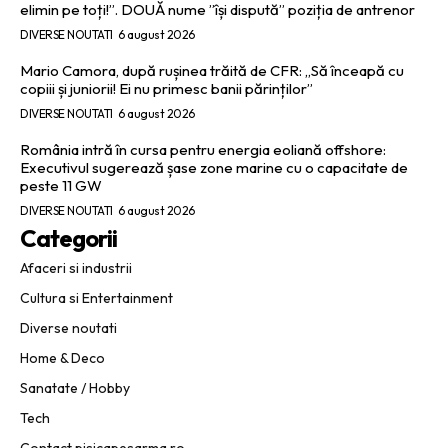
elimin pe toți!”. DOUĂ nume ”își dispută” poziția de antrenor
DIVERSE NOUTATI
6 august 2026
Mario Camora, după rușinea trăită de CFR: „Să înceapă cu
copiii și juniorii! Ei nu primesc banii părinților”
DIVERSE NOUTATI
6 august 2026
România intră în cursa pentru energia eoliană offshore:
Executivul sugerează șase zone marine cu o capacitate de
peste 11 GW
DIVERSE NOUTATI
6 august 2026
Categorii
Afaceri si industrii
Cultura si Entertainment
Diverse noutati
Home & Deco
Sanatate / Hobby
Tech
Contact pisicapesarma.ro