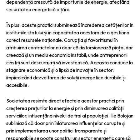
dependență crescută de importurile de energie, afectând
securitatea energetică a țării.
În plus, aceste practici subminează încrederea cetățenilor în
instituțiile statului și în capacitatea acestora de a gestiona
corect resursele naționale. Corupția și favoritismul în
atribuirea contractelor nu doar că distorsionează piața, dar
creează și un mediu economic instabil, unde antreprenorii
cinstiți sunt descurajați să investească. Aceasta conduce la
stagnare economică și o lipsă de inovație în sector,
împiedicând dezvoltarea de soluții energetice durabile și
accesibile.
Societatea resimte direct efectele acestor practici prin
creșterea prețurilor la energie și prin diminuarea calității
serviciilor, influențând nivelul de trai al populației. Ilie Bolojan
subliniază că doar prin înlăturarea influențelor corupte și
prin implementarea unor politici transparente și
responsabile se poate construi un sector energetic care să