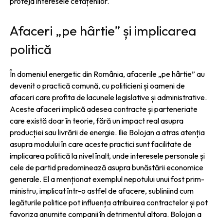
proteja interesele cetățenilor.
Afaceri „pe hârtie” și implicarea
politică
În domeniul energetic din România, afacerile „pe hârtie” au
devenit o practică comună, cu politicieni și oameni de
afaceri care profita de lacunele legislative și administrative.
Aceste afaceri implică adesea contracte și parteneriate
care există doar în teorie, fără un impact real asupra
producției sau livrării de energie. Ilie Bolojan a atras atenția
asupra modului în care aceste practici sunt facilitate de
implicarea politică la nivel înalt, unde interesele personale și
cele de partid predominează asupra bunăstării economice
generale. El a menționat exemplul nepotului unui fost prim-
ministru, implicat într-o astfel de afacere, subliniind cum
legăturile politice pot influența atribuirea contractelor și pot
favoriza anumite companii în detrimentul altora. Bolojan a