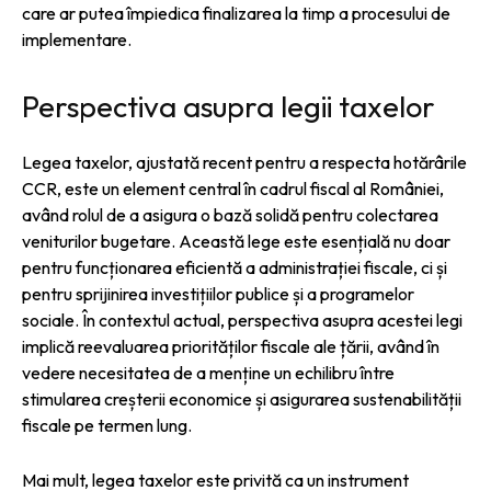
care ar putea împiedica finalizarea la timp a procesului de
implementare.
Perspectiva asupra legii taxelor
Legea taxelor, ajustată recent pentru a respecta hotărârile
CCR, este un element central în cadrul fiscal al României,
având rolul de a asigura o bază solidă pentru colectarea
veniturilor bugetare. Această lege este esențială nu doar
pentru funcționarea eficientă a administrației fiscale, ci și
pentru sprijinirea investițiilor publice și a programelor
sociale. În contextul actual, perspectiva asupra acestei legi
implică reevaluarea priorităților fiscale ale țării, având în
vedere necesitatea de a menține un echilibru între
stimularea creșterii economice și asigurarea sustenabilității
fiscale pe termen lung.
Mai mult, legea taxelor este privită ca un instrument