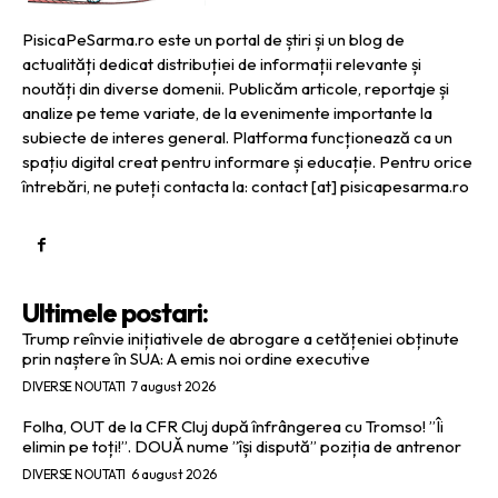
PisicaPeSarma.ro este un portal de știri și un blog de
actualități dedicat distribuției de informații relevante și
noutăți din diverse domenii. Publicăm articole, reportaje și
analize pe teme variate, de la evenimente importante la
subiecte de interes general. Platforma funcționează ca un
spațiu digital creat pentru informare și educație. Pentru orice
întrebări, ne puteți contacta la: contact [at] pisicapesarma.ro
Ultimele postari:
Trump reînvie inițiativele de abrogare a cetățeniei obținute
prin naștere în SUA: A emis noi ordine executive
DIVERSE NOUTATI
7 august 2026
Folha, OUT de la CFR Cluj după înfrângerea cu Tromso! ”Îi
elimin pe toți!”. DOUĂ nume ”își dispută” poziția de antrenor
DIVERSE NOUTATI
6 august 2026