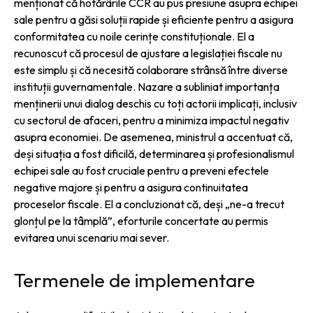
menționat că hotărârile CCR au pus presiune asupra echipei
sale pentru a găsi soluții rapide și eficiente pentru a asigura
conformitatea cu noile cerințe constituționale. El a
recunoscut că procesul de ajustare a legislației fiscale nu
este simplu și că necesită colaborare strânsă între diverse
instituții guvernamentale. Nazare a subliniat importanța
menținerii unui dialog deschis cu toți actorii implicați, inclusiv
cu sectorul de afaceri, pentru a minimiza impactul negativ
asupra economiei. De asemenea, ministrul a accentuat că,
deși situația a fost dificilă, determinarea și profesionalismul
echipei sale au fost cruciale pentru a preveni efectele
negative majore și pentru a asigura continuitatea
proceselor fiscale. El a concluzionat că, deși „ne-a trecut
glonțul pe la tâmplă”, eforturile concertate au permis
evitarea unui scenariu mai sever.
Termenele de implementare