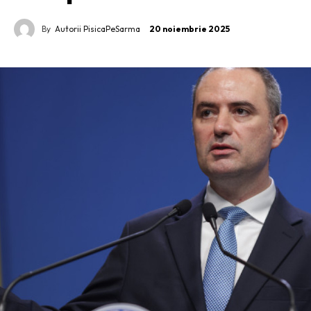
By
Autorii PisicaPeSarma
20 noiembrie 2025