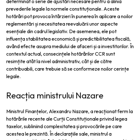
determinat o serie de ajustări necesare pentru a alinia
prevederile legale la normele constituționale. Aceste
hotărâri pot provoca întârzieri în punerea în aplicare a noilor
reglementări și necesitatea reevaluării unor aspecte
esențiale din cadrul legislativ. De asemenea, ele pot
influența stabilitatea economică și predictibilitatea fiscală,
având efecte asupra mediului de afaceri și a investitorilor. În
contextul actual, consecințele hotărârilor CCR sunt
resimțite atât la nivel administrativ, cât și de către
contribuabili, care trebuie să se conformeze noilor cerințe
legale.
Reacția ministrului Nazare
Ministrul Finanțelor, Alexandru Nazare, a reacționat ferm la
hotărârile recente ale Curții Constituționale privind legea
taxelor, subliniind complexitatea și provocările pe care
acestea le prezintă. În declarațiile sale, ministrul a