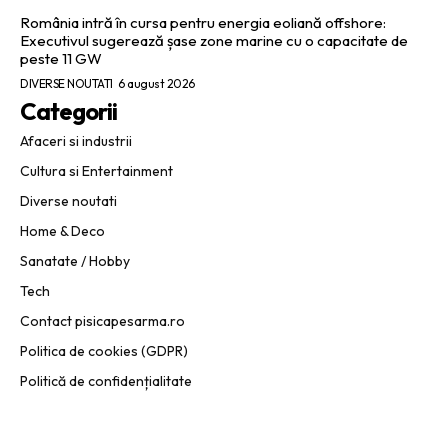
România intră în cursa pentru energia eoliană offshore:
Executivul sugerează șase zone marine cu o capacitate de
peste 11 GW
DIVERSE NOUTATI
6 august 2026
Categorii
Afaceri si industrii
Cultura si Entertainment
Diverse noutati
Home & Deco
Sanatate / Hobby
Tech
Contact pisicapesarma.ro
Politica de cookies (GDPR)
Politică de confidențialitate