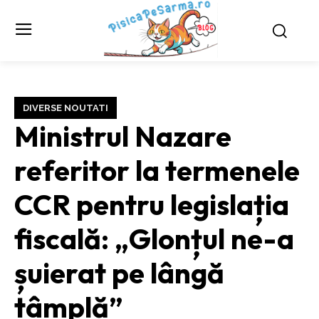
DIVERSE NOUTATI
Ministrul Nazare
referitor la termenele
CCR pentru legislația
fiscală: „Glonțul ne-a
șuierat pe lângă
tâmplă”