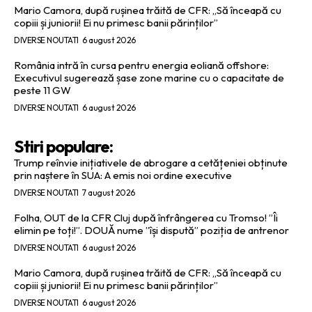
Mario Camora, după rușinea trăită de CFR: „Să înceapă cu
copiii și juniorii! Ei nu primesc banii părinților”
DIVERSE NOUTATI
6 august 2026
România intră în cursa pentru energia eoliană offshore:
Executivul sugerează șase zone marine cu o capacitate de
peste 11 GW
DIVERSE NOUTATI
6 august 2026
Stiri populare:
Trump reînvie inițiativele de abrogare a cetățeniei obținute
prin naștere în SUA: A emis noi ordine executive
DIVERSE NOUTATI
7 august 2026
Folha, OUT de la CFR Cluj după înfrângerea cu Tromso! ”Îi
elimin pe toți!”. DOUĂ nume ”își dispută” poziția de antrenor
DIVERSE NOUTATI
6 august 2026
Mario Camora, după rușinea trăită de CFR: „Să înceapă cu
copiii și juniorii! Ei nu primesc banii părinților”
DIVERSE NOUTATI
6 august 2026