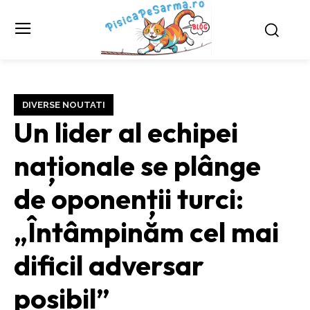
DIVERSE NOUTATI
Un lider al echipei
naționale se plânge
de oponenții turci:
„Întâmpinăm cel mai
dificil adversar
posibil”