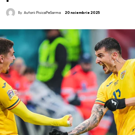
By
Autorii PisicaPeSarma
20 noiembrie 2025