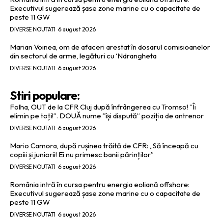
Executivul sugerează șase zone marine cu o capacitate de
peste 11 GW
DIVERSE NOUTATI
6 august 2026
Marian Voinea, om de afaceri arestat în dosarul comisioanelor
din sectorul de arme, legături cu ‘Ndrangheta
DIVERSE NOUTATI
6 august 2026
Stiri populare:
Folha, OUT de la CFR Cluj după înfrângerea cu Tromso! ”Îi
elimin pe toți!”. DOUĂ nume ”își dispută” poziția de antrenor
DIVERSE NOUTATI
6 august 2026
Mario Camora, după rușinea trăită de CFR: „Să înceapă cu
copiii și juniorii! Ei nu primesc banii părinților”
DIVERSE NOUTATI
6 august 2026
România intră în cursa pentru energia eoliană offshore:
Executivul sugerează șase zone marine cu o capacitate de
peste 11 GW
DIVERSE NOUTATI
6 august 2026