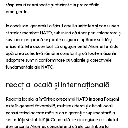
răspunsuri coordonate și eficiente la provocările
emergente.
În concluzie, generalul a făcut apel la unitatea și coeziunea
statelor membre NATO, subliniind că doar prin colaborare și
susținere reciprocă se poate asigura o apărare solidă și
eficientă. El a accentuat că angajamentul Alianței față de
apărarea colectivă rămâne constant și că toate măsurile
adoptate sunt în conformitate cu valorile și obiectivele
fundamentale ale NATO.
reacția locală și internațională
Reacția locală la întărirea prezenței NATO în zona Focșani
este în general favorabilă, mulți rezidenți și oficiali locali
considerând aceste măsuri ca o garanție suplimentară a
securității și stabilității. Comunitățile din regiune au salutat
demersurile Alianței, considerând că ele contribuie la