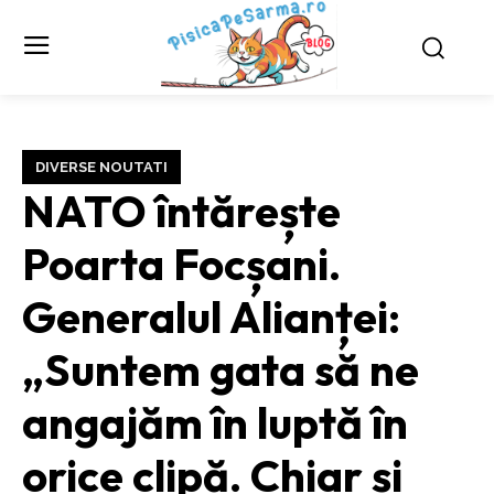
DIVERSE NOUTATI
NATO întărește
Poarta Focșani.
Generalul Alianței:
„Suntem gata să ne
angajăm în luptă în
orice clipă. Chiar și