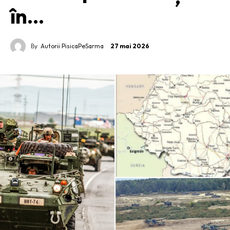
în…
By
Autorii PisicaPeSarma
27 mai 2026