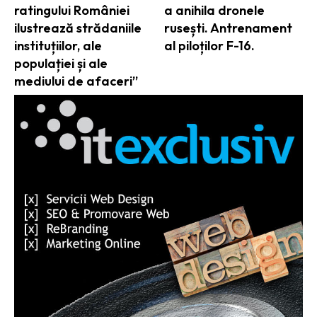
ratingului României
a anihila dronele
ilustrează strădaniile
rusești. Antrenament
instituțiilor, ale
al piloților F-16.
populației și ale
mediului de afaceri”