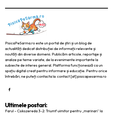
PisicaPeSarma.ro este un portal de știri și un blog de
actualități dedicat distribuției de informații relevante și
noutăți din diverse domenii. Publicăm articole, reportaje și
analize pe teme variate, de la evenimente importante la
subiecte de interes general. Platforma funcționează ca un
spațiu digital creat pentru informare și educație. Pentru orice
întrebări, ne puteți contacta la: contact [at] pisicapesarma.ro
Ultimele postari:
Farul – Csikszereda 3-2: Triumf uimitor pentru „marinari” la