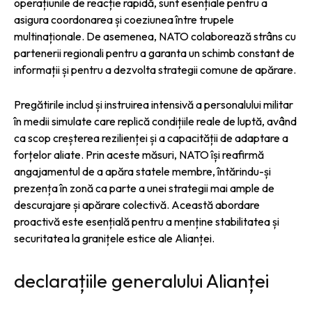
operațiunile de reacție rapidă, sunt esențiale pentru a
asigura coordonarea și coeziunea între trupele
multinaționale. De asemenea, NATO colaborează strâns cu
partenerii regionali pentru a garanta un schimb constant de
informații și pentru a dezvolta strategii comune de apărare.
Pregătirile includ și instruirea intensivă a personalului militar
în medii simulate care replică condițiile reale de luptă, având
ca scop creșterea rezilienței și a capacității de adaptare a
forțelor aliate. Prin aceste măsuri, NATO își reafirmă
angajamentul de a apăra statele membre, întărindu-și
prezența în zonă ca parte a unei strategii mai ample de
descurajare și apărare colectivă. Această abordare
proactivă este esențială pentru a menține stabilitatea și
securitatea la granițele estice ale Alianței.
declarațiile generalului Alianței