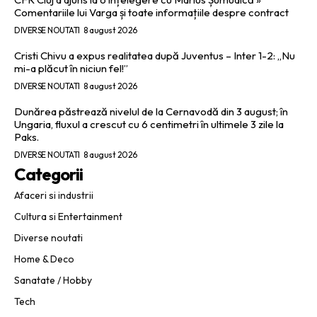
Comentariile lui Varga și toate informațiile despre contract
DIVERSE NOUTATI
8 august 2026
Cristi Chivu a expus realitatea după Juventus – Inter 1-2: „Nu
mi-a plăcut în niciun fel!”
DIVERSE NOUTATI
8 august 2026
Dunărea păstrează nivelul de la Cernavodă din 3 august; în
Ungaria, fluxul a crescut cu 6 centimetri în ultimele 3 zile la
Paks.
DIVERSE NOUTATI
8 august 2026
Categorii
Afaceri si industrii
Cultura si Entertainment
Diverse noutati
Home & Deco
Sanatate / Hobby
Tech