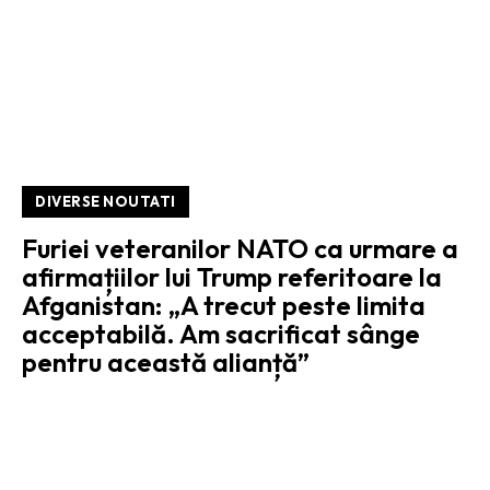
DIVERSE NOUTATI
Furiei veteranilor NATO ca urmare a
afirmațiilor lui Trump referitoare la
Afganistan: „A trecut peste limita
acceptabilă. Am sacrificat sânge
pentru această alianță”