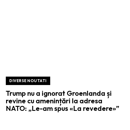
DIVERSE NOUTATI
Trump nu a ignorat Groenlanda și
revine cu amenințări la adresa
NATO: „Le-am spus «La revedere»”