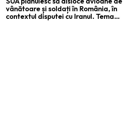
SUA plănuiesc să disloce avioane de
vânătoare și soldați în România, în
contextul disputei cu Iranul. Tema…