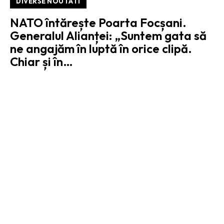
DIVERSE NOUTATI
NATO întărește Poarta Focșani.
Generalul Alianței: „Suntem gata să
ne angajăm în luptă în orice clipă.
Chiar și în…