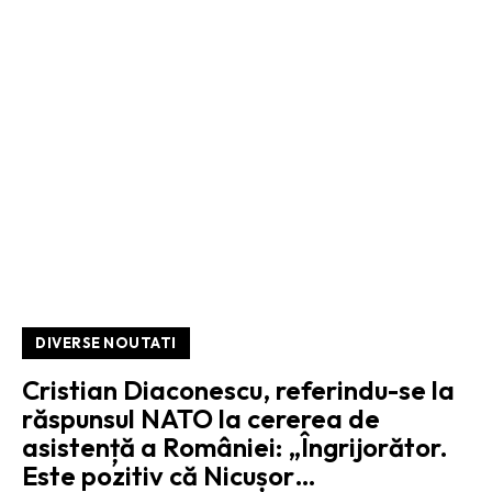
DIVERSE NOUTATI
Cristian Diaconescu, referindu-se la
răspunsul NATO la cererea de
asistență a României: „Îngrijorător.
Este pozitiv că Nicușor…