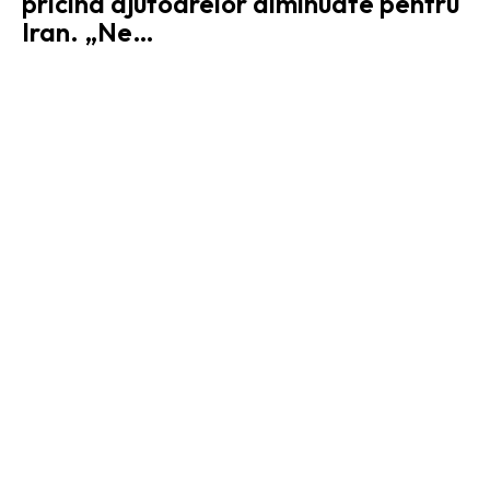
pricina ajutoarelor diminuate pentru
Iran. „Ne…