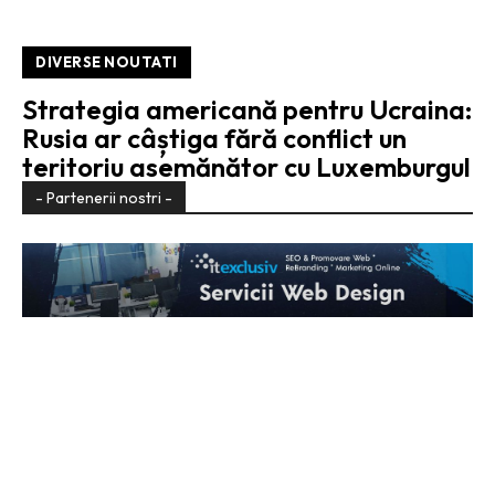
DIVERSE NOUTATI
Strategia americană pentru Ucraina:
Rusia ar câștiga fără conflict un
teritoriu asemănător cu Luxemburgul
- Partenerii nostri -