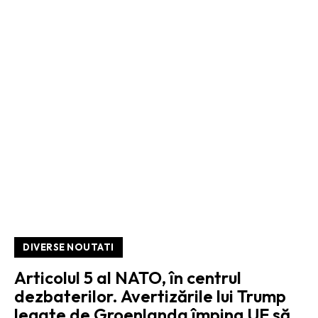
DIVERSE NOUTATI
Articolul 5 al NATO, în centrul
dezbaterilor. Avertizările lui Trump
legate de Groenlanda împing UE să