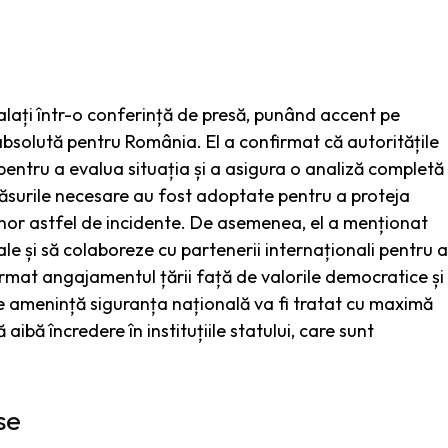
alați într-o conferință de presă, punând accent pe
absolută pentru România. El a confirmat că autoritățile
pentru a evalua situația și a asigura o analiză completă
măsurile necesare au fost adoptate pentru a proteja
a unor astfel de incidente. De asemenea, el a menționat
e și să colaboreze cu partenerii internaționali pentru a
irmat angajamentul țării față de valorile democratice și
re amenință siguranța națională va fi tratat cu maximă
 aibă încredere în instituțiile statului, care sunt
se