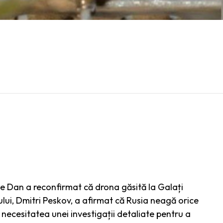
le Dan a reconfirmat că drona găsită la Galați
lui, Dmitri Peskov, a afirmat că Rusia neagă orice
t necesitatea unei investigații detaliate pentru a