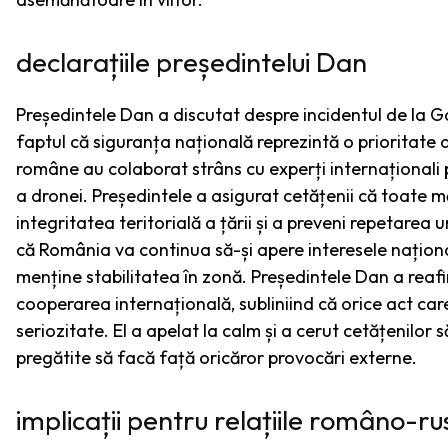
declarațiile președintelui Dan
Președintele Dan a discutat despre incidentul de la G
faptul că siguranța națională reprezintă o prioritate 
române au colaborat strâns cu experți internaționali 
a dronei. Președintele a asigurat cetățenii că toate 
integritatea teritorială a țării și a preveni repetare
că România va continua să-și apere interesele național
menține stabilitatea în zonă. Președintele Dan a reaf
cooperarea internațională, subliniind că orice act ca
seriozitate. El a apelat la calm și a cerut cetățenilor să
pregătite să facă față oricăror provocări externe.
implicații pentru relațiile româno-ru