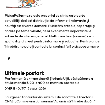
PisicaPeSarma.ro este un portal de știri și un blog de
actualități dedicat distribuției de informații relevante și
noutăți din diverse domenii. Publicăm articole, reportaje și
analize pe teme variate, de la evenimente importante la
subiecte de interes general. Platforma funcționează ca un
spațiu digital creat pentru informare și educație. Pentru orice
întrebări, ne puteți contacta la: contact [at] pisicapesarma.ro
Ultimele postari:
Performanță extraordinară! Ștefania Uță, câștigătoare a
titlului mondial U20 la 400 de metri cu obstacole
DIVERSE NOUTATI
9 august 2026
Scurgerea fondurilor din sistemul de sănătate. Directorul
CNAS: „Cum ne-am dat seama? Au omis să întrebe dacă…”