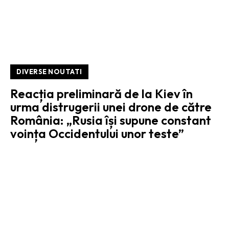
DIVERSE NOUTATI
Reacția preliminară de la Kiev în
urma distrugerii unei drone de către
România: „Rusia își supune constant
voința Occidentului unor teste”