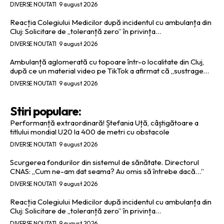
DIVERSE NOUTATI
9 august 2026
Reacția Colegiului Medicilor după incidentul cu ambulanța din
Cluj: Solicitare de „toleranță zero” în privința…
DIVERSE NOUTATI
9 august 2026
Ambulanță aglomerată cu topoare într-o localitate din Cluj,
după ce un material video pe TikTok a afirmat că „sustrage…
DIVERSE NOUTATI
9 august 2026
Stiri populare:
Performanță extraordinară! Ștefania Uță, câștigătoare a
titlului mondial U20 la 400 de metri cu obstacole
DIVERSE NOUTATI
9 august 2026
Scurgerea fondurilor din sistemul de sănătate. Directorul
CNAS: „Cum ne-am dat seama? Au omis să întrebe dacă…”
DIVERSE NOUTATI
9 august 2026
Reacția Colegiului Medicilor după incidentul cu ambulanța din
Cluj: Solicitare de „toleranță zero” în privința…
DIVERSE NOUTATI
9 august 2026