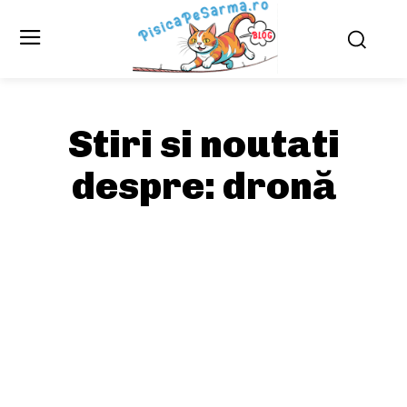
Stiri si noutati
despre:
dronă