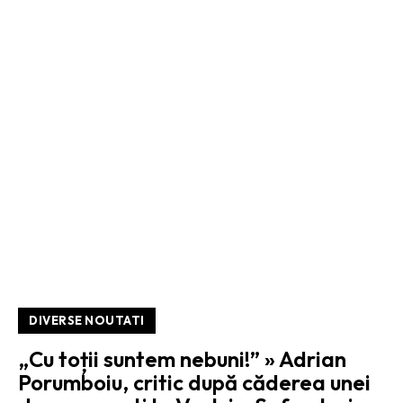
DIVERSE NOUTATI
„Cu toții suntem nebuni!” » Adrian
Porumboiu, critic după căderea unei