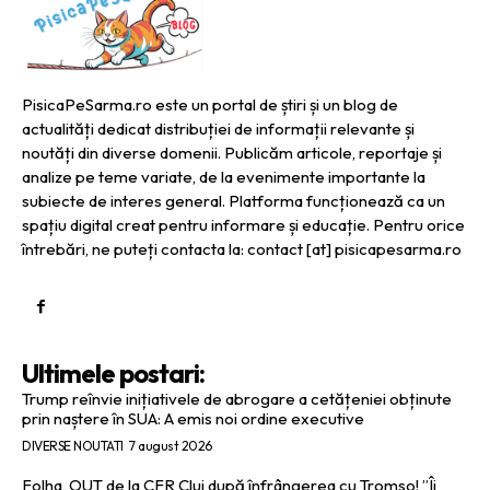
PisicaPeSarma.ro este un portal de știri și un blog de
actualități dedicat distribuției de informații relevante și
noutăți din diverse domenii. Publicăm articole, reportaje și
analize pe teme variate, de la evenimente importante la
subiecte de interes general. Platforma funcționează ca un
spațiu digital creat pentru informare și educație. Pentru orice
întrebări, ne puteți contacta la: contact [at] pisicapesarma.ro
Ultimele postari:
Trump reînvie inițiativele de abrogare a cetățeniei obținute
prin naștere în SUA: A emis noi ordine executive
DIVERSE NOUTATI
7 august 2026
Folha, OUT de la CFR Cluj după înfrângerea cu Tromso! ”Îi