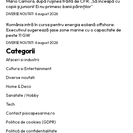
Mario Camora, după rușinea trăită de CFR: „Să înceapă cu
copiii și juniorii! Ei nu primesc banii părinților”
DIVERSE NOUTATI
6 august 2026
România intră în cursa pentru energia eoliană offshore:
Executivul sugerează șase zone marine cu o capacitate de
peste 11 GW
DIVERSE NOUTATI
6 august 2026
Categorii
Afaceri si industrii
Cultura si Entertainment
Diverse noutati
Home & Deco
Sanatate / Hobby
Tech
Contact pisicapesarma.ro
Politica de cookies (GDPR)
Politică de confidențialitate