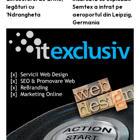
legături cu
Semtex a intrat pe
‘Ndrangheta
aeroportul din Leipzig,
Germania