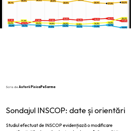
SHARE
Scris de
Autorii PisicaPeSarma
Sondajul INSCOP: date și orientări
Studiul efectuat de INSCOP evidențiază o modificare