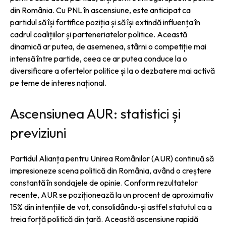
din România. Cu PNL în ascensiune, este anticipat ca
partidul să își fortifice poziția și să își extindă influența în
cadrul coalițiilor și parteneriatelor politice. Această
dinamică ar putea, de asemenea, stârni o competiție mai
intensă între partide, ceea ce ar putea conduce la o
diversificare a ofertelor politice și la o dezbatere mai activă
pe teme de interes național.
Ascensiunea AUR: statistici și
previziuni
Partidul Alianța pentru Unirea Românilor (AUR) continuă să
impresioneze scena politică din România, având o creștere
constantă în sondajele de opinie. Conform rezultatelor
recente, AUR se poziționează la un procent de aproximativ
15% din intențiile de vot, consolidându-și astfel statutul ca a
treia forță politică din țară. Această ascensiune rapidă