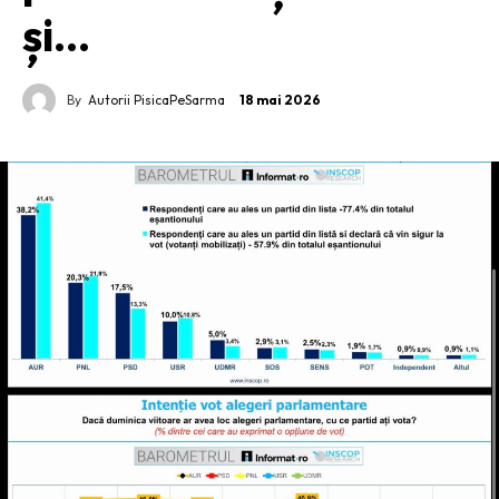
și…
By
Autorii PisicaPeSarma
18 mai 2026