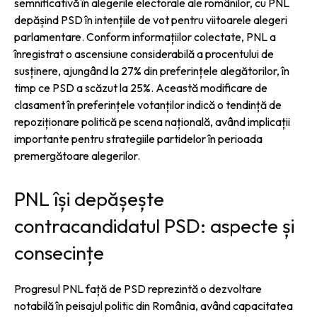
semnificativă în alegerile electorale ale românilor, cu PNL
depășind PSD în intențiile de vot pentru viitoarele alegeri
parlamentare. Conform informațiilor colectate, PNL a
înregistrat o ascensiune considerabilă a procentului de
susținere, ajungând la 27% din preferințele alegătorilor, în
timp ce PSD a scăzut la 25%. Această modificare de
clasament în preferințele votanților indică o tendință de
repoziționare politică pe scena națională, având implicații
importante pentru strategiile partidelor în perioada
premergătoare alegerilor.
PNL își depășește
contracandidatul PSD: aspecte și
consecințe
Progresul PNL față de PSD reprezintă o dezvoltare
notabilă în peisajul politic din România, având capacitatea