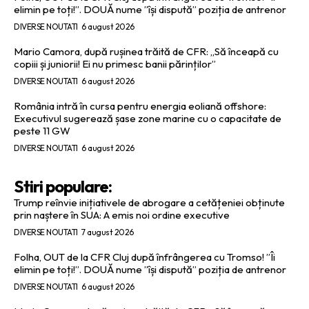
elimin pe toți!”. DOUĂ nume ”își dispută” poziția de antrenor
DIVERSE NOUTATI
6 august 2026
Mario Camora, după rușinea trăită de CFR: „Să înceapă cu
copiii și juniorii! Ei nu primesc banii părinților”
DIVERSE NOUTATI
6 august 2026
România intră în cursa pentru energia eoliană offshore:
Executivul sugerează șase zone marine cu o capacitate de
peste 11 GW
DIVERSE NOUTATI
6 august 2026
Stiri populare:
Trump reînvie inițiativele de abrogare a cetățeniei obținute
prin naștere în SUA: A emis noi ordine executive
DIVERSE NOUTATI
7 august 2026
Folha, OUT de la CFR Cluj după înfrângerea cu Tromso! ”Îi
elimin pe toți!”. DOUĂ nume ”își dispută” poziția de antrenor
DIVERSE NOUTATI
6 august 2026