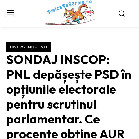
DIVERSE NOUTATI
SONDAJ INSCOP:
PNL depășește PSD în
opțiunile electorale
pentru scrutinul
parlamentar. Ce
procente obține AUR