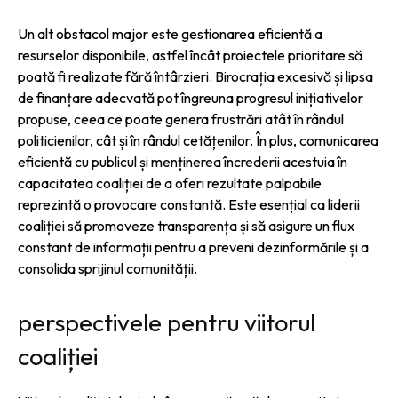
Un alt obstacol major este gestionarea eficientă a
resurselor disponibile, astfel încât proiectele prioritare să
poată fi realizate fără întârzieri. Birocrația excesivă și lipsa
de finanțare adecvată pot îngreuna progresul inițiativelor
propuse, ceea ce poate genera frustrări atât în rândul
politicienilor, cât și în rândul cetățenilor. În plus, comunicarea
eficientă cu publicul și menținerea încrederii acestuia în
capacitatea coaliției de a oferi rezultate palpabile
reprezintă o provocare constantă. Este esențial ca liderii
coaliției să promoveze transparența și să asigure un flux
constant de informații pentru a preveni dezinformările și a
consolida sprijinul comunității.
perspectivele pentru viitorul
coaliției