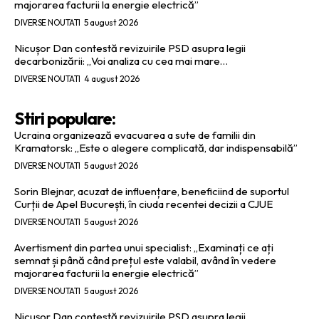
majorarea facturii la energie electrică”
DIVERSE NOUTATI
5 august 2026
Nicușor Dan contestă revizuirile PSD asupra legii
decarbonizării: „Voi analiza cu cea mai mare…
DIVERSE NOUTATI
4 august 2026
Stiri populare:
Ucraina organizează evacuarea a sute de familii din
Kramatorsk: „Este o alegere complicată, dar indispensabilă”
DIVERSE NOUTATI
5 august 2026
Sorin Blejnar, acuzat de influențare, beneficiind de suportul
Curții de Apel București, în ciuda recentei decizii a CJUE
DIVERSE NOUTATI
5 august 2026
Avertisment din partea unui specialist: „Examinați ce ați
semnat și până când prețul este valabil, având în vedere
majorarea facturii la energie electrică”
DIVERSE NOUTATI
5 august 2026
Nicușor Dan contestă revizuirile PSD asupra legii