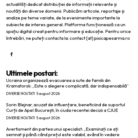
actualități dedicat distribuției de informații relevante și
noutăți din diverse domenii. Publicăm articole, reportaje și
analize pe teme variate, de la evenimente importante la
subiecte de interes general. Platforma funcționează ca un
spațiu digital creat pentru informare și educație. Pentru orice
întrebări, ne puteți contacta la: contact [at] pisicapesarma.ro
Ultimele postari:
Ucraina organizează evacuarea a sute de familii din
Kramatorsk: „Este o alegere complicată, dar indispensabilă”
DIVERSE NOUTATI
5 august 2026
Sorin Blejnar, acuzat de influențare, beneficiind de suportul
Curții de Apel București, în ciuda recentei decizii a CJUE
DIVERSE NOUTATI
5 august 2026
Avertisment din partea unui specialist: „Examinați ce ați
semnat și până când prețul este valabil, având în vedere