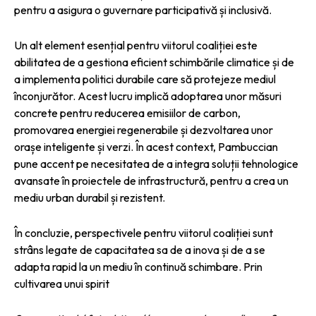
pentru a asigura o guvernare participativă și inclusivă.
Un alt element esențial pentru viitorul coaliției este
abilitatea de a gestiona eficient schimbările climatice și de
a implementa politici durabile care să protejeze mediul
înconjurător. Acest lucru implică adoptarea unor măsuri
concrete pentru reducerea emisiilor de carbon,
promovarea energiei regenerabile și dezvoltarea unor
orașe inteligente și verzi. În acest context, Pambuccian
pune accent pe necesitatea de a integra soluții tehnologice
avansate în proiectele de infrastructură, pentru a crea un
mediu urban durabil și rezistent.
În concluzie, perspectivele pentru viitorul coaliției sunt
strâns legate de capacitatea sa de a inova și de a se
adapta rapid la un mediu în continuă schimbare. Prin
cultivarea unui spirit