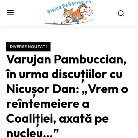
DIVERSE NOUTATI
Varujan Pambuccian,
în urma discuțiilor cu
Nicușor Dan: „Vrem o
reîntemeiere a
Coaliției, axată pe
nucleu…”