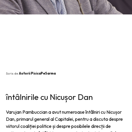
SHARE
Scris de
Autorii PisicaPeSarma
întâlnirile cu Nicușor Dan
Varujan Pambuccian a avut numeroase întâlniri cu Nicușor
Dan, primarul general al Capitalei, pentru a discuta despre
viitorul coaliției politice și despre posibilele direcții de