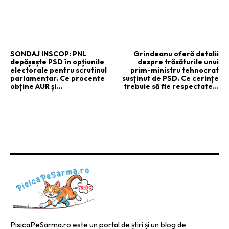
ARTICOLUL PRECEDENT
ARTICOLUL URMĂTOR
SONDAJ INSCOP: PNL
Grindeanu oferă detalii
depășește PSD în opțiunile
despre trăsăturile unui
electorale pentru scrutinul
prim-ministru tehnocrat
parlamentar. Ce procente
susținut de PSD. Ce cerințe
obține AUR și…
trebuie să fie respectate…
PisicaPeSarma.ro este un portal de știri și un blog de