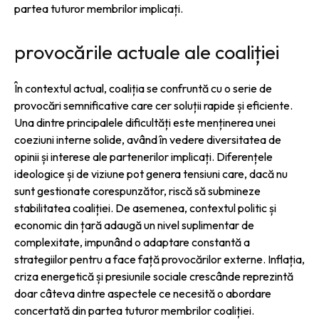
partea tuturor membrilor implicați.
provocările actuale ale coaliției
În contextul actual, coaliția se confruntă cu o serie de
provocări semnificative care cer soluții rapide și eficiente.
Una dintre principalele dificultăți este menținerea unei
coeziuni interne solide, având în vedere diversitatea de
opinii și interese ale partenerilor implicați. Diferențele
ideologice și de viziune pot genera tensiuni care, dacă nu
sunt gestionate corespunzător, riscă să submineze
stabilitatea coaliției. De asemenea, contextul politic și
economic din țară adaugă un nivel suplimentar de
complexitate, impunând o adaptare constantă a
strategiilor pentru a face față provocărilor externe. Inflația,
criza energetică și presiunile sociale crescânde reprezintă
doar câteva dintre aspectele ce necesită o abordare
concertată din partea tuturor membrilor coaliției.