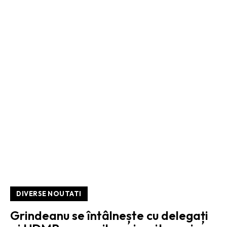
DIVERSE NOUTATI
Grindeanu se întâlnește cu delegați