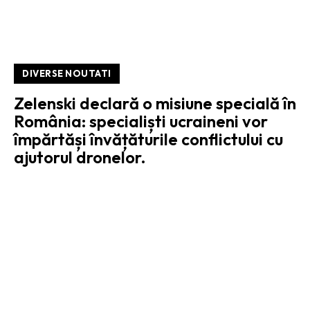
DIVERSE NOUTATI
Zelenski declară o misiune specială în
România: specialiști ucraineni vor
împărtăși învățăturile conflictului cu
ajutorul dronelor.