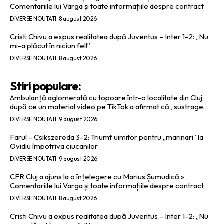
Comentariile lui Varga și toate informațiile despre contract
DIVERSE NOUTATI
8 august 2026
Cristi Chivu a expus realitatea după Juventus – Inter 1-2: „Nu
mi-a plăcut în niciun fel!”
DIVERSE NOUTATI
8 august 2026
Stiri populare:
Ambulanță aglomerată cu topoare într-o localitate din Cluj,
după ce un material video pe TikTok a afirmat că „sustrage…
DIVERSE NOUTATI
9 august 2026
Farul – Csikszereda 3-2: Triumf uimitor pentru „marinari” la
Ovidiu împotriva ciucanilor
DIVERSE NOUTATI
9 august 2026
CFR Cluj a ajuns la o înțelegere cu Marius Șumudică »
Comentariile lui Varga și toate informațiile despre contract
DIVERSE NOUTATI
8 august 2026
Cristi Chivu a expus realitatea după Juventus – Inter 1-2: „Nu