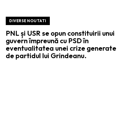
DIVERSE NOUTATI
PNL și USR se opun constituirii unui
guvern împreună cu PSD în
eventualitatea unei crize generate
de partidul lui Grindeanu.