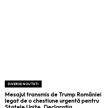
DIVERSE NOUTATI
Mesajul transmis de Trump României
legat de o chestiune urgentă pentru
Statele Unite. Declarația