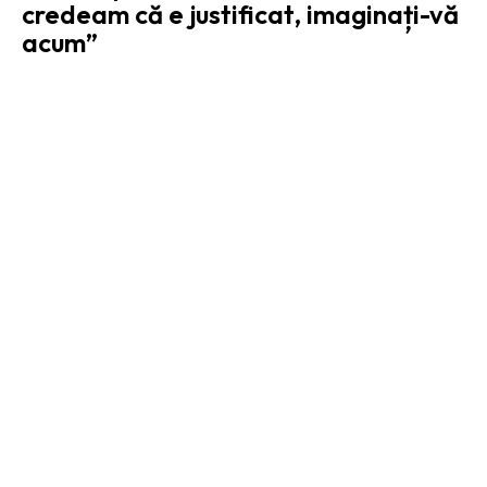
credeam că e justificat, imaginați-vă
acum”