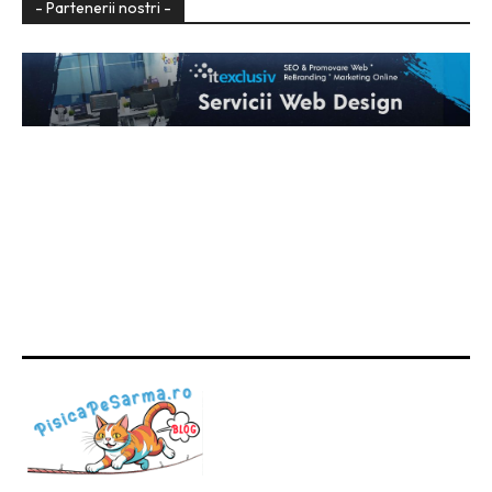
- Partenerii nostri -