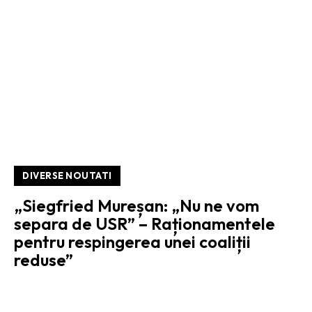
DIVERSE NOUTATI
„Siegfried Mureșan: „Nu ne vom
separa de USR” – Raționamentele
pentru respingerea unei coaliții
reduse”