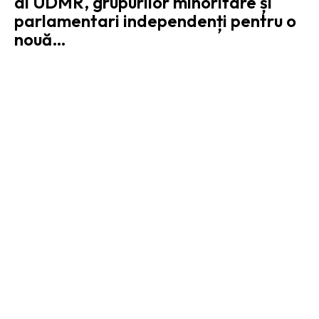
ai UDMR, grupurilor minoritare și
parlamentari independenți pentru o
nouă…