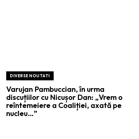
DIVERSE NOUTATI
Varujan Pambuccian, în urma
discuțiilor cu Nicușor Dan: „Vrem o
reîntemeiere a Coaliției, axată pe
nucleu…”