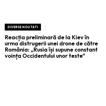
DIVERSE NOUTATI
Reacția preliminară de la Kiev în
urma distrugerii unei drone de către
România: „Rusia își supune constant
voința Occidentului unor teste”