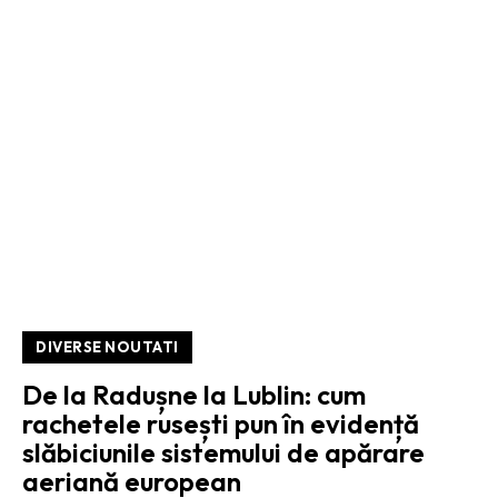
DIVERSE NOUTATI
De la Radușne la Lublin: cum
rachetele rusești pun în evidență
slăbiciunile sistemului de apărare
aeriană european