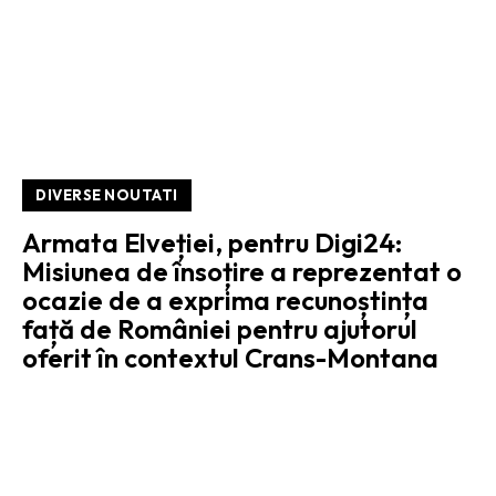
DIVERSE NOUTATI
Armata Elveției, pentru Digi24:
Misiunea de însoțire a reprezentat o
ocazie de a exprima recunoștința
față de României pentru ajutorul
oferit în contextul Crans-Montana