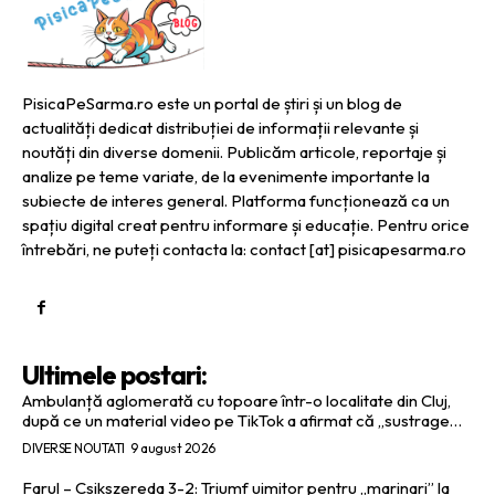
PisicaPeSarma.ro este un portal de știri și un blog de
actualități dedicat distribuției de informații relevante și
noutăți din diverse domenii. Publicăm articole, reportaje și
analize pe teme variate, de la evenimente importante la
subiecte de interes general. Platforma funcționează ca un
spațiu digital creat pentru informare și educație. Pentru orice
întrebări, ne puteți contacta la: contact [at] pisicapesarma.ro
Ultimele postari:
Ambulanță aglomerată cu topoare într-o localitate din Cluj,
după ce un material video pe TikTok a afirmat că „sustrage…
DIVERSE NOUTATI
9 august 2026
Farul – Csikszereda 3-2: Triumf uimitor pentru „marinari” la