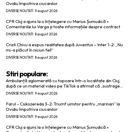
Ovidiu împotriva ciucanilor
DIVERSE NOUTATI
9 august 2026
CFR Cluj a ajuns la o înțelegere cu Marius Șumudică »
Comentariile lui Varga și toate informațiile despre contract
DIVERSE NOUTATI
8 august 2026
Cristi Chivu a expus realitatea după Juventus – Inter 1-2: „Nu
mi-a plăcut în niciun fel!”
DIVERSE NOUTATI
8 august 2026
Stiri populare:
Ambulanță aglomerată cu topoare într-o localitate din Cluj,
după ce un material video pe TikTok a afirmat că „sustrage…
DIVERSE NOUTATI
9 august 2026
Farul – Csikszereda 3-2: Triumf uimitor pentru „marinari” la
Ovidiu împotriva ciucanilor
DIVERSE NOUTATI
9 august 2026
CFR Cluj a ajuns la o înțelegere cu Marius Șumudică »