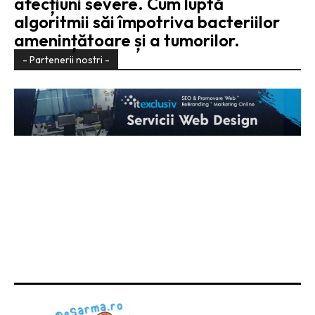
afecțiuni severe. Cum luptă
algoritmii săi împotriva bacteriilor
amenințătoare și a tumorilor.
- Partenerii nostri -