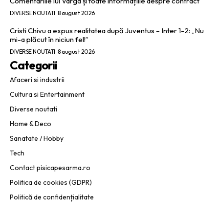
Comentariile lui Varga și toate informațiile despre contract
DIVERSE NOUTATI
8 august 2026
Cristi Chivu a expus realitatea după Juventus – Inter 1-2: „Nu
mi-a plăcut în niciun fel!”
DIVERSE NOUTATI
8 august 2026
Categorii
Afaceri si industrii
Cultura si Entertainment
Diverse noutati
Home & Deco
Sanatate / Hobby
Tech
Contact pisicapesarma.ro
Politica de cookies (GDPR)
Politică de confidențialitate