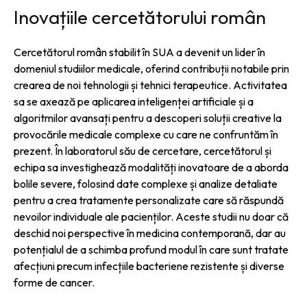
Inovațiile cercetătorului român
Cercetătorul român stabilit în SUA a devenit un lider în
domeniul studiilor medicale, oferind contribuții notabile prin
crearea de noi tehnologii și tehnici terapeutice. Activitatea
sa se axează pe aplicarea inteligenței artificiale și a
algoritmilor avansați pentru a descoperi soluții creative la
provocările medicale complexe cu care ne confruntăm în
prezent. În laboratorul său de cercetare, cercetătorul și
echipa sa investighează modalități inovatoare de a aborda
bolile severe, folosind date complexe și analize detaliate
pentru a crea tratamente personalizate care să răspundă
nevoilor individuale ale pacienților. Aceste studii nu doar că
deschid noi perspective în medicina contemporană, dar au
potențialul de a schimba profund modul în care sunt tratate
afecțiuni precum infecțiile bacteriene rezistente și diverse
forme de cancer.