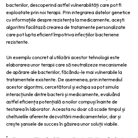
bacteriilor, descoperind astfel vulnerabilități care pot fi
exploatate prin noi terapii. Prin integrarea datelor genetice
cu informațiile despre rezistența la medicamente, acești
algoritmi facilitază crearea de tratamente personalizate
care pot lupta eficient împotriva infecțiilor bacteriene
rezistente.
Un exemplu concret al utilizării acestor tehnologii este
elaborarea unor terapii care să neutralizeze mecanismele
de apărare ale bacteriilor, făcându-le mai vulnerabile la
tratamentele existente. De asemenea, prin intermediul
acestor algoritmi, cercetătorul și echipa sa pot simula
interacțiunile dintre bacterii și medicamente, evaluând
astfel eficiența potențială a noilor compuși înainte de
testarea în laborator. Aceasta nu doar că scade timpul și
cheltuielile aferente dezvoltării medicamentelor, dar și
crește șansele de succes în găsirea unor soluții viabile.