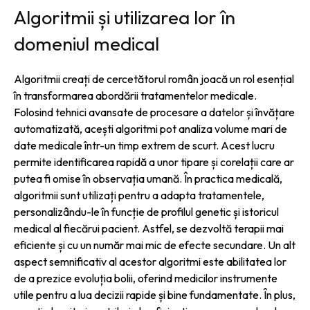
Algoritmii și utilizarea lor în
domeniul medical
Algoritmii creați de cercetătorul român joacă un rol esențial
în transformarea abordării tratamentelor medicale.
Folosind tehnici avansate de procesare a datelor și învățare
automatizată, acești algoritmi pot analiza volume mari de
date medicale într-un timp extrem de scurt. Acest lucru
permite identificarea rapidă a unor tipare și corelații care ar
putea fi omise în observația umană. În practica medicală,
algoritmii sunt utilizați pentru a adapta tratamentele,
personalizându-le în funcție de profilul genetic și istoricul
medical al fiecărui pacient. Astfel, se dezvoltă terapii mai
eficiente și cu un număr mai mic de efecte secundare. Un alt
aspect semnificativ al acestor algoritmi este abilitatea lor
de a prezice evoluția bolii, oferind medicilor instrumente
utile pentru a lua decizii rapide și bine fundamentate. În plus,