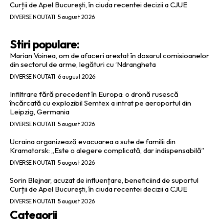
Curții de Apel București, în ciuda recentei decizii a CJUE
DIVERSE NOUTATI
5 august 2026
Stiri populare:
Marian Voinea, om de afaceri arestat în dosarul comisioanelor
din sectorul de arme, legături cu ‘Ndrangheta
DIVERSE NOUTATI
6 august 2026
Infiltrare fără precedent în Europa: o dronă rusescă
încărcată cu explozibil Semtex a intrat pe aeroportul din
Leipzig, Germania
DIVERSE NOUTATI
5 august 2026
Ucraina organizează evacuarea a sute de familii din
Kramatorsk: „Este o alegere complicată, dar indispensabilă”
DIVERSE NOUTATI
5 august 2026
Sorin Blejnar, acuzat de influențare, beneficiind de suportul
Curții de Apel București, în ciuda recentei decizii a CJUE
DIVERSE NOUTATI
5 august 2026
Categorii