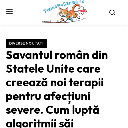
DIVERSE NOUTATI
Savantul român din
Statele Unite care
creează noi terapii
pentru afecțiuni
severe. Cum luptă
algoritmii săi