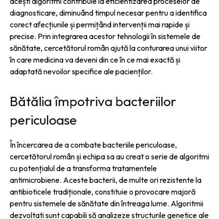
acești algoritmi contribuie la eficientizarea proceselor de
diagnosticare, diminuând timpul necesar pentru a identifica
corect afecțiunile și permițând intervenții mai rapide și
precise. Prin integrarea acestor tehnologii în sistemele de
sănătate, cercetătorul român ajută la conturarea unui viitor
în care medicina va deveni din ce în ce mai exactă și
adaptată nevoilor specifice ale pacienților.
Bătălia împotriva bacteriilor
periculoase
În încercarea de a combate bacteriile periculoase,
cercetătorul român și echipa sa au creat o serie de algoritmi
cu potențialul de a transforma tratamentele
antimicrobiene. Aceste bacterii, de multe ori rezistente la
antibioticele tradiționale, constituie o provocare majoră
pentru sistemele de sănătate din întreaga lume. Algoritmii
dezvoltati sunt capabili să analizeze structurile genetice ale