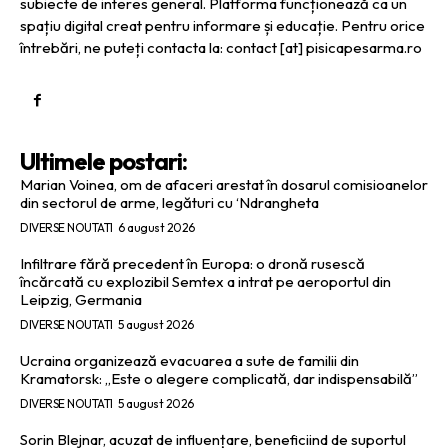
subiecte de interes general. Platforma funcționează ca un
spațiu digital creat pentru informare și educație. Pentru orice
întrebări, ne puteți contacta la: contact [at] pisicapesarma.ro
Ultimele postari:
Marian Voinea, om de afaceri arestat în dosarul comisioanelor
din sectorul de arme, legături cu ‘Ndrangheta
DIVERSE NOUTATI
6 august 2026
Infiltrare fără precedent în Europa: o dronă rusescă
încărcată cu explozibil Semtex a intrat pe aeroportul din
Leipzig, Germania
DIVERSE NOUTATI
5 august 2026
Ucraina organizează evacuarea a sute de familii din
Kramatorsk: „Este o alegere complicată, dar indispensabilă”
DIVERSE NOUTATI
5 august 2026
Sorin Blejnar, acuzat de influențare, beneficiind de suportul