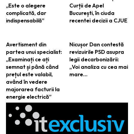
„Este o alegere
Curții de Apel
complicată, dar
București, în ciuda
indispensabilă”
recentei decizii a CJUE
Avertisment din
Nicușor Dan contestă
partea unui specialist:
revizuirile PSD asupra
„Examinați ce ați
legii decarbonizării:
semnat și până când
„Voi analiza cu cea mai
prețul este valabil,
mare…
având în vedere
majorarea facturii la
energie electrică”