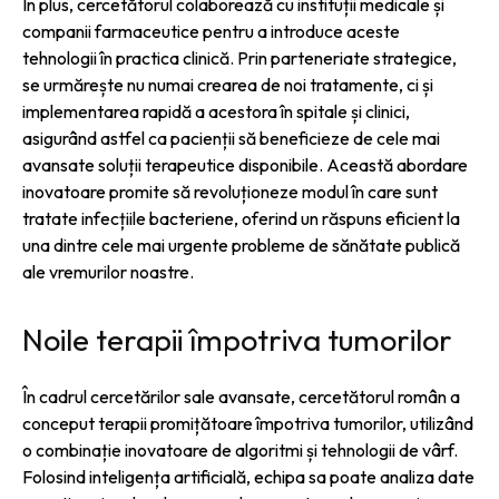
În plus, cercetătorul colaborează cu instituții medicale și
companii farmaceutice pentru a introduce aceste
tehnologii în practica clinică. Prin parteneriate strategice,
se urmărește nu numai crearea de noi tratamente, ci și
implementarea rapidă a acestora în spitale și clinici,
asigurând astfel ca pacienții să beneficieze de cele mai
avansate soluții terapeutice disponibile. Această abordare
inovatoare promite să revoluționeze modul în care sunt
tratate infecțiile bacteriene, oferind un răspuns eficient la
una dintre cele mai urgente probleme de sănătate publică
ale vremurilor noastre.
Noile terapii împotriva tumorilor
În cadrul cercetărilor sale avansate, cercetătorul român a
conceput terapii promițătoare împotriva tumorilor, utilizând
o combinație inovatoare de algoritmi și tehnologii de vârf.
Folosind inteligența artificială, echipa sa poate analiza date