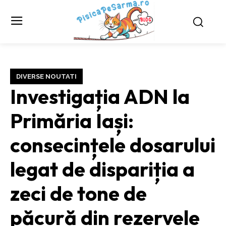
DIVERSE NOUTATI
Investigația ADN la
Primăria Iași:
consecințele dosarului
legat de dispariția a
zeci de tone de
păcură din rezervele