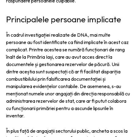
răspundere persoanele culpabile.
Principalele persoane implicate
În cadrul investigației realizate de DNA, mai multe
persoane au fost identificate ca fiind implicate în acest caz
complicat. Printre acestea se numără funcționari de rang
înalt de la Primăria Iași, care au avut acces direct la
documentele și gestionarea rezervelor de păcură. Unii
dintre aceștia sunt suspectați că ar fi facilitat dispariția
combustibilului prin falsificarea documentației și
manipularea evidențelor contabile. De asemenea, s-au
menționat numele unor angajați din direcția responsabilă cu
administrarea rezervelor de stat, care ar fi putut colabora
cu funcționarii primăriei pentru a ascunde lipsurile în
inventar.
În plus față de angajații sectorului public, ancheta a scos la