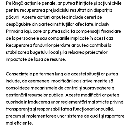
Pe lângă acțiunile penale, ar putea fi inițiate și acțiuni civile
pentru recuperarea prejudiciului rezultat din dispariția
păcurii. Aceste acțiuni ar putea include cereri de
despăgubire din partea instituțiilor afectate, inclusiv
Primăria Iași, care ar putea solicita compensații financiare
de la persoanele sau companiile implicate în acest caz.
Recuperarea fondurilor pierdute ar putea contribui la
stabilizarea bugetului local și la reluarea proiectelor
impactate de lipsa de resurse.
Consecințele pe termen lung ale acestei situații ar putea
include, de asemenea, modificări legislative menite să
consolideze mecanismele de control și supraveghere a
gestionării resurselor publice. Aceste modificări ar putea
cuprinde introducerea unor reglementări mai stricte privind
transparența și responsabilitatea funcționarilor publici,
precum și implementarea unor sisteme de audit și raportare
mai eficiente.