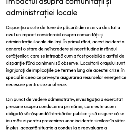
Impactul asupra comunității și
administrației locale
Dispariția a sute de tone de păcură din rezerva de stat a
avut un impact considerabil asupra comunității și
administrației locale din Iași. În primul rând, acest incident a
generat o stare de neîncredere și incertitudine în rândul
cetățenilor, care se întreabă cum a fost posibilă o astfel de
dispariție fără ca nimeni să observe. Locuitorii orașului sunt
îngrijorați de implicațiile pe termen lung ale acestei crize, în
special în ceea ce privește asigurarea resurselor energetice
necesare pentru sezonul rece.
Din punct de vedere administrativ, investigația a exercitat
presiune asupra conducerea primăriei, care este acum
obligată să răspundă întrebărilor publice și să asigure că se
iau măsuri pentru prevenirea unor incidente similare în viitor.
În plus, această situație a condus la o reevaluare a