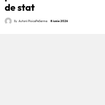
de stat
By
Autorii PisicaPeSarma
8 iunie 2026