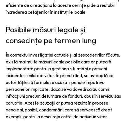
eficiente de a reacționa la aceste cerințe și de a restabili
încrederea cetățenilor în instituțiile locale.
Posibile măsuri legale și
consecințe pe termen lung
În contextul investigației actuale și al descoperirilor făcute,
există mai multe măsuri legale posibile care ar putea fi
implementate pentru a gestiona situația și a preveni
incidente similare în viitor. În primul rând, se așteaptă ca
autoritățile să formuleze acuzații penale împotriva
persoanelor implicate, dacă se va dovedi că au comis
infracțiuni precum deturnare de fonduri, abuz în serviciu sau
corupție. Aceste acuzații ar putea rezulta în procese
penale și, posibil, condamnări, care să servească drept
exemplu pentru a descuraja astfel de acțiuni în viitor.