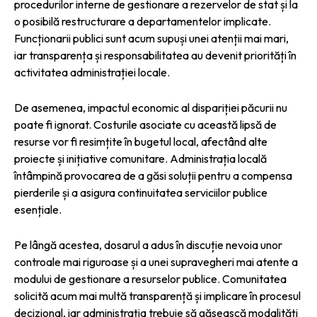
procedurilor interne de gestionare a rezervelor de stat și la
o posibilă restructurare a departamentelor implicate.
Funcționarii publici sunt acum supuși unei atenții mai mari,
iar transparența și responsabilitatea au devenit priorități în
activitatea administrației locale.
De asemenea, impactul economic al dispariției păcurii nu
poate fi ignorat. Costurile asociate cu această lipsă de
resurse vor fi resimțite în bugetul local, afectând alte
proiecte și inițiative comunitare. Administrația locală
întâmpină provocarea de a găsi soluții pentru a compensa
pierderile și a asigura continuitatea serviciilor publice
esențiale.
Pe lângă acestea, dosarul a adus în discuție nevoia unor
controale mai riguroase și a unei supravegheri mai atente a
modului de gestionare a resurselor publice. Comunitatea
solicită acum mai multă transparență și implicare în procesul
decizional, iar administrația trebuie să găsească modalități