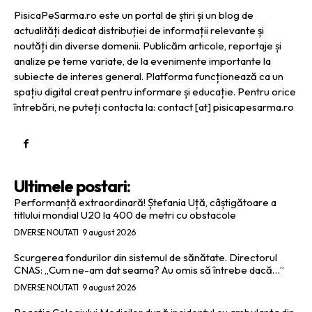
PisicaPeSarma.ro este un portal de știri și un blog de
actualități dedicat distribuției de informații relevante și
noutăți din diverse domenii. Publicăm articole, reportaje și
analize pe teme variate, de la evenimente importante la
subiecte de interes general. Platforma funcționează ca un
spațiu digital creat pentru informare și educație. Pentru orice
întrebări, ne puteți contacta la: contact [at] pisicapesarma.ro
Ultimele postari:
Performanță extraordinară! Ștefania Uță, câștigătoare a
titlului mondial U20 la 400 de metri cu obstacole
DIVERSE NOUTATI
9 august 2026
Scurgerea fondurilor din sistemul de sănătate. Directorul
CNAS: „Cum ne-am dat seama? Au omis să întrebe dacă…”
DIVERSE NOUTATI
9 august 2026