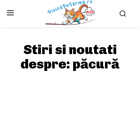
Stiri si noutati
despre:
păcură