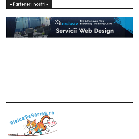
- Partenerii nostri -