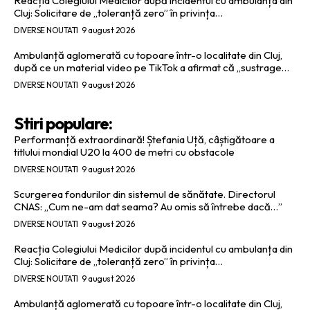
Reacția Colegiului Medicilor după incidentul cu ambulanța din
Cluj: Solicitare de „toleranță zero” în privința…
DIVERSE NOUTATI
9 august 2026
Ambulanță aglomerată cu topoare într-o localitate din Cluj,
după ce un material video pe TikTok a afirmat că „sustrage…
DIVERSE NOUTATI
9 august 2026
Stiri populare:
Performanță extraordinară! Ștefania Uță, câștigătoare a
titlului mondial U20 la 400 de metri cu obstacole
DIVERSE NOUTATI
9 august 2026
Scurgerea fondurilor din sistemul de sănătate. Directorul
CNAS: „Cum ne-am dat seama? Au omis să întrebe dacă…”
DIVERSE NOUTATI
9 august 2026
Reacția Colegiului Medicilor după incidentul cu ambulanța din
Cluj: Solicitare de „toleranță zero” în privința…
DIVERSE NOUTATI
9 august 2026
Ambulanță aglomerată cu topoare într-o localitate din Cluj,