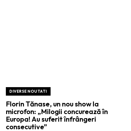
DIVERSE NOUTATI
Florin Tănase, un nou show la
microfon: „Milogii concurează în
Europa! Au suferit înfrângeri
consecutive”