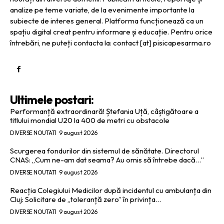
analize pe teme variate, de la evenimente importante la
subiecte de interes general. Platforma funcționează ca un
spațiu digital creat pentru informare și educație. Pentru orice
întrebări, ne puteți contacta la: contact [at] pisicapesarma.ro
Ultimele postari:
Performanță extraordinară! Ștefania Uță, câștigătoare a
titlului mondial U20 la 400 de metri cu obstacole
DIVERSE NOUTATI
9 august 2026
Scurgerea fondurilor din sistemul de sănătate. Directorul
CNAS: „Cum ne-am dat seama? Au omis să întrebe dacă…”
DIVERSE NOUTATI
9 august 2026
Reacția Colegiului Medicilor după incidentul cu ambulanța din
Cluj: Solicitare de „toleranță zero” în privința…
DIVERSE NOUTATI
9 august 2026