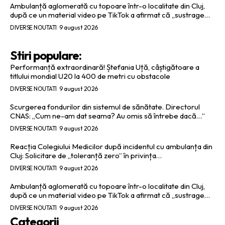
Ambulanță aglomerată cu topoare într-o localitate din Cluj,
după ce un material video pe TikTok a afirmat că „sustrage…
DIVERSE NOUTATI
9 august 2026
Stiri populare:
Performanță extraordinară! Ștefania Uță, câștigătoare a
titlului mondial U20 la 400 de metri cu obstacole
DIVERSE NOUTATI
9 august 2026
Scurgerea fondurilor din sistemul de sănătate. Directorul
CNAS: „Cum ne-am dat seama? Au omis să întrebe dacă…”
DIVERSE NOUTATI
9 august 2026
Reacția Colegiului Medicilor după incidentul cu ambulanța din
Cluj: Solicitare de „toleranță zero” în privința…
DIVERSE NOUTATI
9 august 2026
Ambulanță aglomerată cu topoare într-o localitate din Cluj,
după ce un material video pe TikTok a afirmat că „sustrage…
DIVERSE NOUTATI
9 august 2026
Categorii