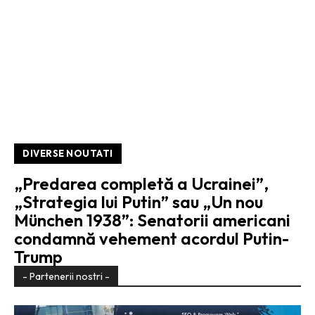
DIVERSE NOUTATI
„Predarea completă a Ucrainei”,
„Strategia lui Putin” sau „Un nou
München 1938”: Senatorii americani
condamnă vehement acordul Putin-
Trump
- Partenerii nostri -