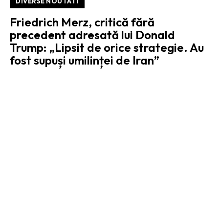
DIVERSE NOUTATI
Friedrich Merz, critică fără
precedent adresată lui Donald
Trump: „Lipsit de orice strategie. Au
fost supuși umilinței de Iran”