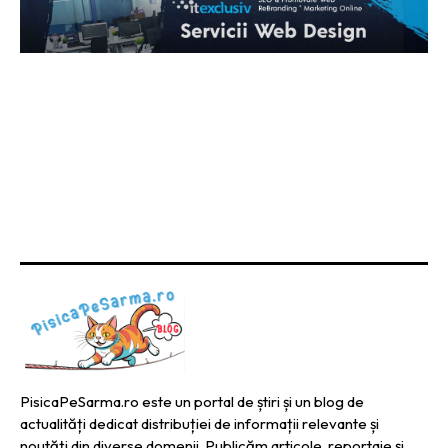
PisicaPeSarma.ro este un portal de știri și un blog de
actualități dedicat distribuției de informații relevante și
noutăți din diverse domenii. Publicăm articole, reportaje și