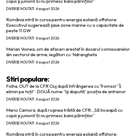
copiii și juniorii! Ei nu primesc banii părinților”
DIVERSE NOUTATI
6 august 2026
România intră în cursa pentru energia eoliană offshore:
Executivul sugerează șase zone marine cu o capacitate de
peste 11 GW
DIVERSE NOUTATI
6 august 2026
Marian Voinea, om de afaceri arestat în dosarul comisioanelor
din sectorul de arme, legături cu ‘Ndrangheta
DIVERSE NOUTATI
6 august 2026
Stiri populare:
Folha, OUT de la CFR Cluj după înfrângerea cu Tromso! ”Îi
elimin pe toți!”. DOUĂ nume ”își dispută” poziția de antrenor
DIVERSE NOUTATI
6 august 2026
Mario Camora, după rușinea trăită de CFR: „Să înceapă cu
copiii și juniorii! Ei nu primesc banii părinților”
DIVERSE NOUTATI
6 august 2026
România intră în cursa pentru energia eoliană offshore: