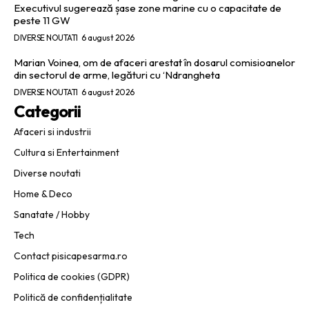
Executivul sugerează șase zone marine cu o capacitate de
peste 11 GW
DIVERSE NOUTATI
6 august 2026
Marian Voinea, om de afaceri arestat în dosarul comisioanelor
din sectorul de arme, legături cu ‘Ndrangheta
DIVERSE NOUTATI
6 august 2026
Categorii
Afaceri si industrii
Cultura si Entertainment
Diverse noutati
Home & Deco
Sanatate / Hobby
Tech
Contact pisicapesarma.ro
Politica de cookies (GDPR)
Politică de confidențialitate