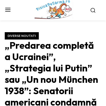
DIVERSE NOUTATI
„Predarea completă
a Ucrainei”,
„Strategia lui Putin”
sau „Un nou München
1938”: Senatorii
americani condamnă