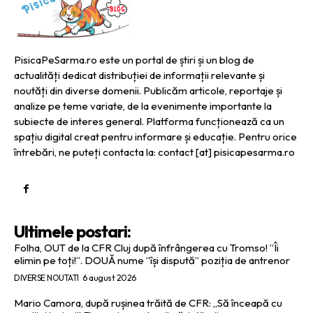
PisicaPeSarma.ro este un portal de știri și un blog de
actualități dedicat distribuției de informații relevante și
noutăți din diverse domenii. Publicăm articole, reportaje și
analize pe teme variate, de la evenimente importante la
subiecte de interes general. Platforma funcționează ca un
spațiu digital creat pentru informare și educație. Pentru orice
întrebări, ne puteți contacta la: contact [at] pisicapesarma.ro
Ultimele postari:
Folha, OUT de la CFR Cluj după înfrângerea cu Tromso! ”Îi
elimin pe toți!”. DOUĂ nume ”își dispută” poziția de antrenor
DIVERSE NOUTATI
6 august 2026
Mario Camora, după rușinea trăită de CFR: „Să înceapă cu