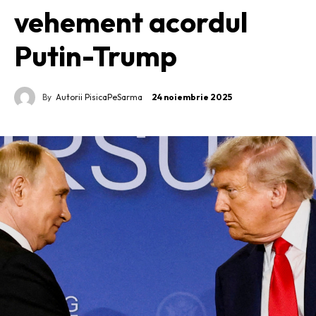
vehement acordul
Putin-Trump
By
Autorii PisicaPeSarma
24 noiembrie 2025