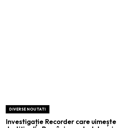
DIVERSE NOUTATI
Investigație Recorder care uimește