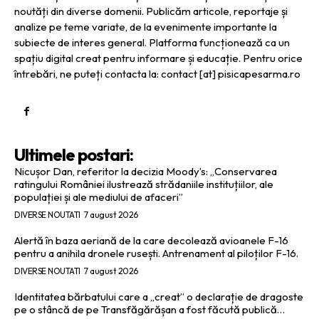
noutăți din diverse domenii. Publicăm articole, reportaje și
analize pe teme variate, de la evenimente importante la
subiecte de interes general. Platforma funcționează ca un
spațiu digital creat pentru informare și educație. Pentru orice
întrebări, ne puteți contacta la: contact [at] pisicapesarma.ro
Ultimele postari:
Nicușor Dan, referitor la decizia Moody’s: „Conservarea
ratingului României ilustrează strădaniile instituțiilor, ale
populației și ale mediului de afaceri”
DIVERSE NOUTATI
7 august 2026
Alertă în baza aeriană de la care decolează avioanele F-16
pentru a anihila dronele rusești. Antrenament al piloților F-16.
DIVERSE NOUTATI
7 august 2026
Identitatea bărbatului care a „creat” o declarație de dragoste
pe o stâncă de pe Transfăgărășan a fost făcută publică…