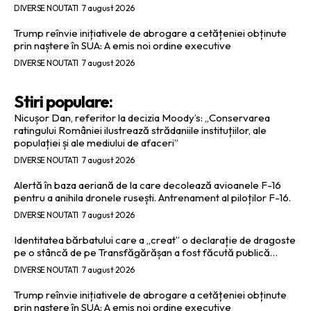
DIVERSE NOUTATI
7 august 2026
Trump reînvie inițiativele de abrogare a cetățeniei obținute
prin naștere în SUA: A emis noi ordine executive
DIVERSE NOUTATI
7 august 2026
Stiri populare:
Nicușor Dan, referitor la decizia Moody’s: „Conservarea
ratingului României ilustrează strădaniile instituțiilor, ale
populației și ale mediului de afaceri”
DIVERSE NOUTATI
7 august 2026
Alertă în baza aeriană de la care decolează avioanele F-16
pentru a anihila dronele rusești. Antrenament al piloților F-16.
DIVERSE NOUTATI
7 august 2026
Identitatea bărbatului care a „creat” o declarație de dragoste
pe o stâncă de pe Transfăgărășan a fost făcută publică…
DIVERSE NOUTATI
7 august 2026
Trump reînvie inițiativele de abrogare a cetățeniei obținute
prin naștere în SUA: A emis noi ordine executive