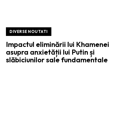
DIVERSE NOUTATI
Impactul eliminării lui Khamenei
asupra anxietății lui Putin și
slăbiciunilor sale fundamentale