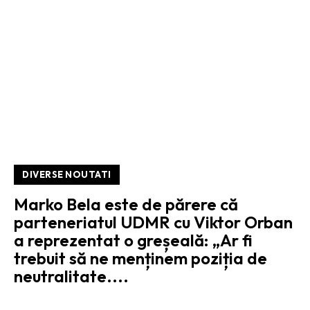
DIVERSE NOUTATI
Marko Bela este de părere că
parteneriatul UDMR cu Viktor Orban
a reprezentat o greșeală: „Ar fi
trebuit să ne menținem poziția de
neutralitate....