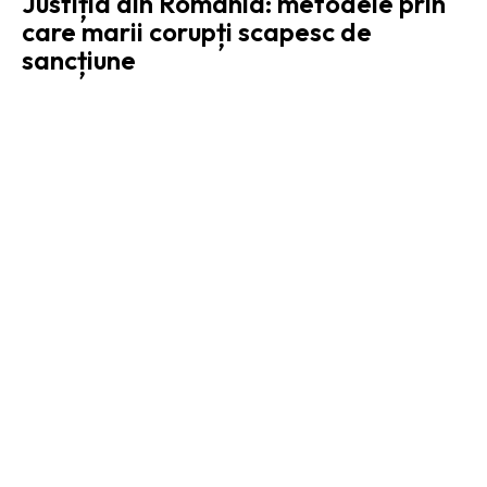
Justiția din România: metodele prin
care marii corupți scapesc de
sancțiune