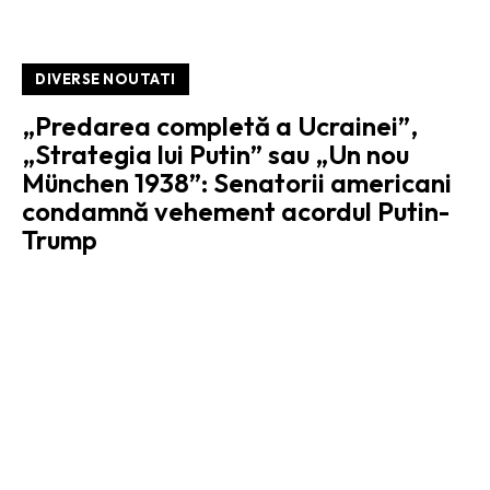
DIVERSE NOUTATI
„Predarea completă a Ucrainei”,
„Strategia lui Putin” sau „Un nou
München 1938”: Senatorii americani
condamnă vehement acordul Putin-
Trump