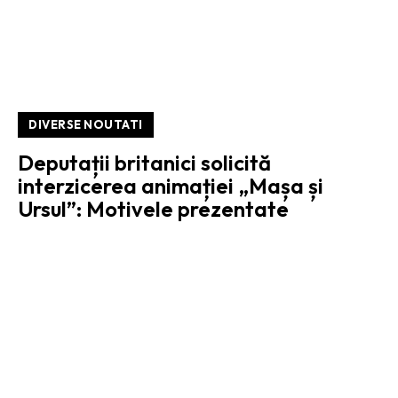
DIVERSE NOUTATI
Deputații britanici solicită
interzicerea animației „Mașa și
Ursul”: Motivele prezentate