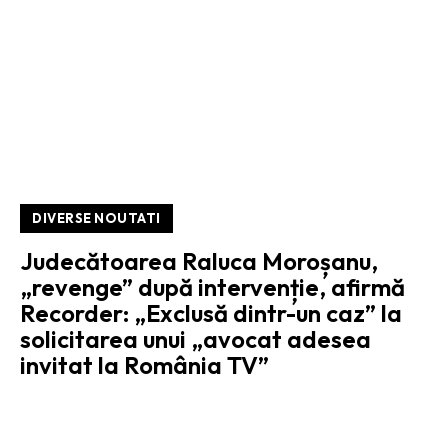
DIVERSE NOUTATI
Judecătoarea Raluca Moroșanu,
„revenge” după intervenție, afirmă
Recorder: „Exclusă dintr-un caz” la
solicitarea unui „avocat adesea
invitat la România TV”