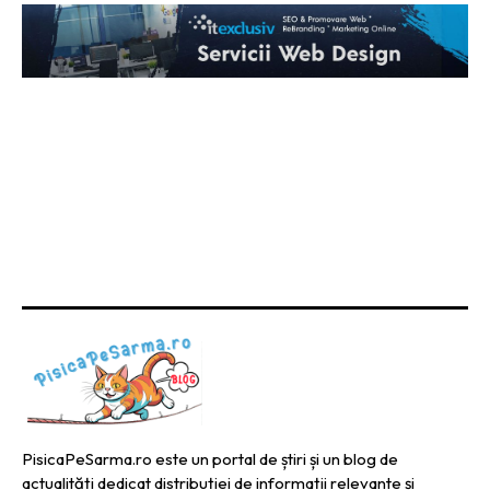
PisicaPeSarma.ro este un portal de știri și un blog de
actualități dedicat distribuției de informații relevante și