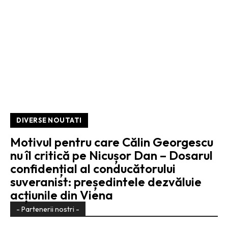
DIVERSE NOUTATI
Motivul pentru care Călin Georgescu
nu îl critică pe Nicușor Dan – Dosarul
confidențial al conducătorului
suveranist: președintele dezvăluie
acțiunile din Viena
- Partenerii nostri -