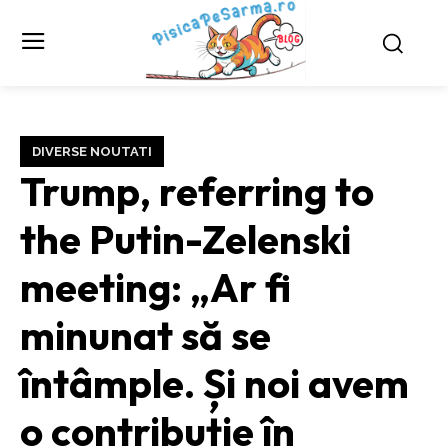
DIVERSE NOUTATI
Trump, referring to
the Putin-Zelenski
meeting: „Ar fi
minunat să se
întâmple. Și noi avem
o contribuție în