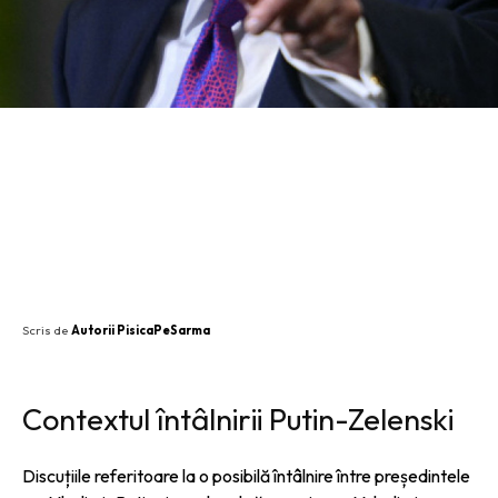
SHARE
Scris de
Autorii PisicaPeSarma
Contextul întâlnirii Putin-Zelenski
Discuțiile referitoare la o posibilă întâlnire între președintele