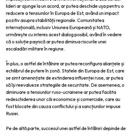
lideri ar ajunge la un acord, ar putea deschide ușa pentru o
reducere a tensiunilor în Europa de Est, având un impact
pozitiv asupra stabilității regionale. Comunitatea
internațională, inclusiv Uniunea Europeană și NATO,
urmărește cu interes acest dialog posibil, având în vedere
că o soluție pașnică ar putea diminua riscurile unei
escaladări militare în regiune.
În plus, o astfel de întâlnire ar putea reconfigura alianțele și
echilibrul de putere în zonă. Statele din Europa de Est, care
se simt amenințate de extinderea influenței ruse, ar putea
să își reevalueze strategiile de securitate. De asemenea, o
diminuare a tensiunilor ruso-ucrainene ar putea facilita
redeschiderea unor căi economice și comerciale, care au
fost blocate din cauza conflictului și a sancțiunilor impuse
Rusiei.
Pe de altă parte, succesul unei astfel de întâlniri depinde de