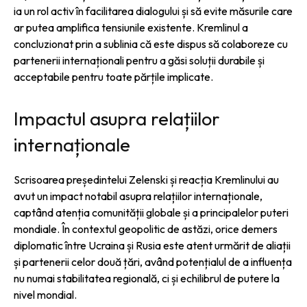
ia un rol activ în facilitarea dialogului și să evite măsurile care
ar putea amplifica tensiunile existente. Kremlinul a
concluzionat prin a sublinia că este dispus să colaboreze cu
partenerii internaționali pentru a găsi soluții durabile și
acceptabile pentru toate părțile implicate.
Impactul asupra relațiilor
internaționale
Scrisoarea președintelui Zelenski și reacția Kremlinului au
avut un impact notabil asupra relațiilor internaționale,
captând atenția comunității globale și a principalelor puteri
mondiale. În contextul geopolitic de astăzi, orice demers
diplomatic între Ucraina și Rusia este atent urmărit de aliații
și partenerii celor două țări, având potențialul de a influența
nu numai stabilitatea regională, ci și echilibrul de putere la
nivel mondial.