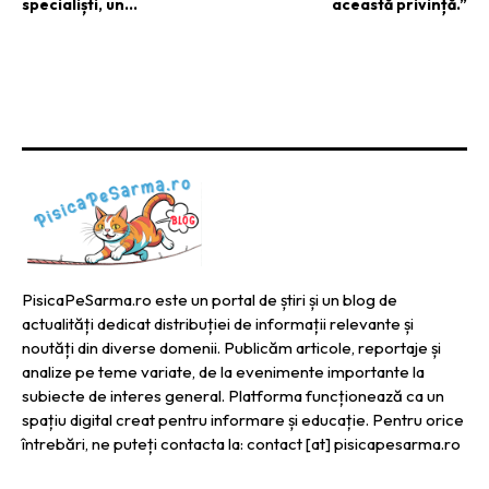
specialiști, un…
această privință.”
PisicaPeSarma.ro este un portal de știri și un blog de
actualități dedicat distribuției de informații relevante și
noutăți din diverse domenii. Publicăm articole, reportaje și
analize pe teme variate, de la evenimente importante la
subiecte de interes general. Platforma funcționează ca un
spațiu digital creat pentru informare și educație. Pentru orice
întrebări, ne puteți contacta la: contact [at] pisicapesarma.ro