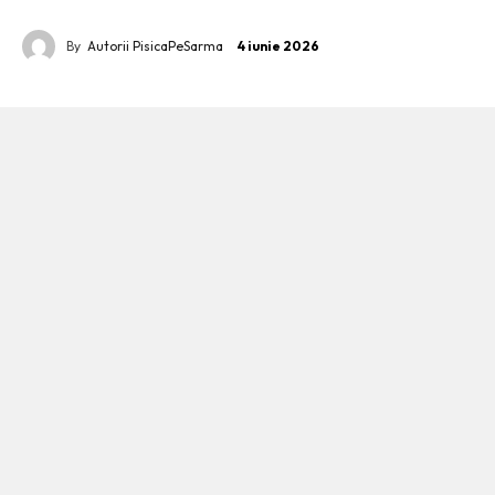
By
Autorii PisicaPeSarma
4 iunie 2026