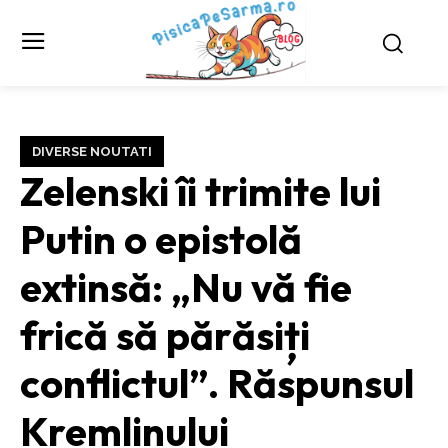
DIVERSE NOUTATI
Zelenski îi trimite lui
Putin o epistolă
extinsă: „Nu vă fie
frică să părăsiți
conflictul”. Răspunsul
Kremlinului