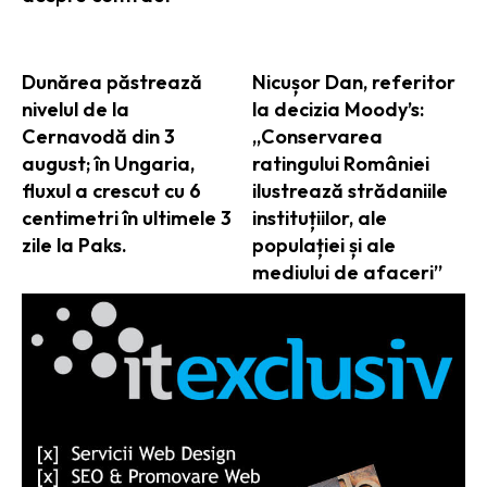
Dunărea păstrează
Nicușor Dan, referitor
nivelul de la
la decizia Moody’s:
Cernavodă din 3
„Conservarea
august; în Ungaria,
ratingului României
fluxul a crescut cu 6
ilustrează strădaniile
centimetri în ultimele 3
instituțiilor, ale
zile la Paks.
populației și ale
mediului de afaceri”