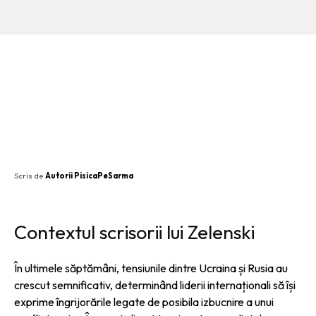
SHARE
Scris de
Autorii PisicaPeSarma
Contextul scrisorii lui Zelenski
În ultimele săptămâni, tensiunile dintre Ucraina și Rusia au
crescut semnificativ, determinând liderii internaționali să își
exprime îngrijorările legate de posibila izbucnire a unui